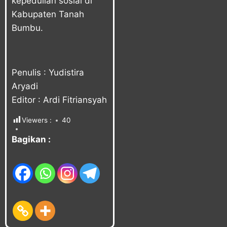
kepedulian sosial di
Kabupaten Tanah
Bumbu.
Penulis : Yudistira
Aryadi
Editor : Ardi Fitriansyah
Viewers :
40
Bagikan :