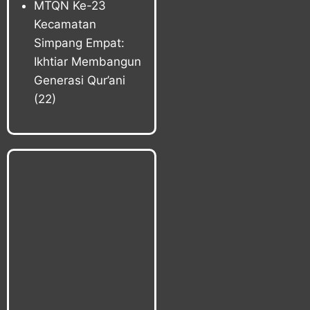
MTQN Ke-23
Kecamatan
Simpang Empat:
Ikhtiar Membangun
Generasi Qur’ani
(22)