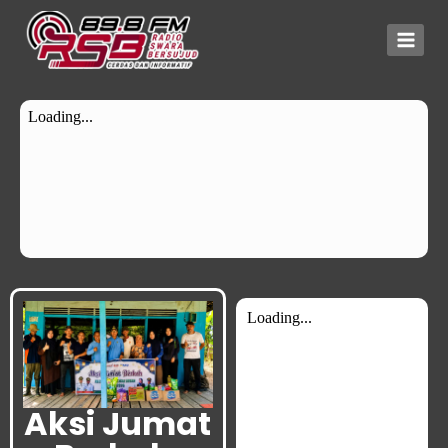
Aksi Jumat