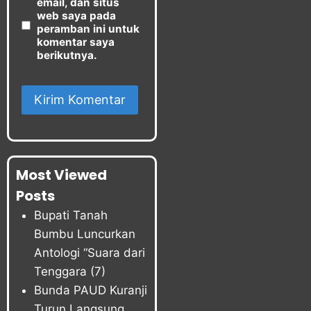
email, dan situs
web saya pada
peramban ini untuk
komentar saya
berikutnya.
Most Viewed
Posts
Bupati Tanah
Bumbu Luncurkan
Antologi “Suara dari
Tenggara
(7)
Bunda PAUD Kuranji
Turun Langsung,