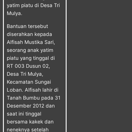
yatim piatu di Desa Tri
Mulya.
Bantuan tersebut
diserahkan kepada
Alfisah Mustika Sari,
seorang anak yatim
piatu yang tinggal di
RT 003 Dusun 02,
Desa Tri Mulya,
Kecamatan Sungai
Loban. Alfisah lahir di
Tanah Bumbu pada 31
Desember 2012 dan
saat ini tinggal
bersama kakek dan
neneknya setelah