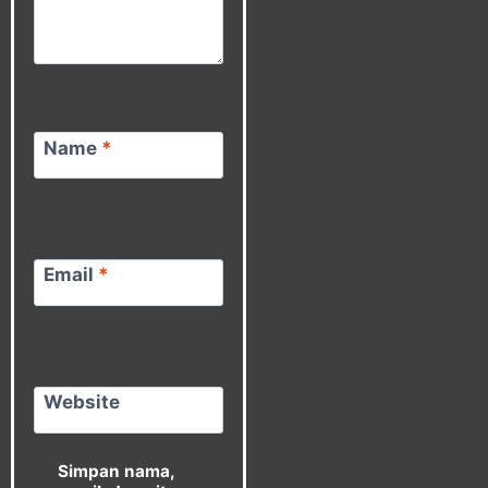
Name
*
Email
*
Website
Simpan nama,