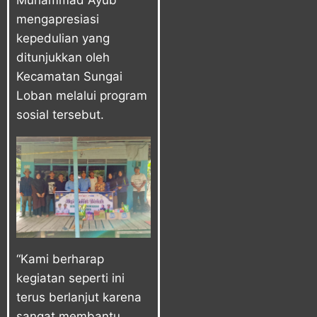
Muhammad Ayub
mengapresiasi
kepedulian yang
ditunjukkan oleh
Kecamatan Sungai
Loban melalui program
sosial tersebut.
“Kami berharap
kegiatan seperti ini
terus berlanjut karena
sangat membantu