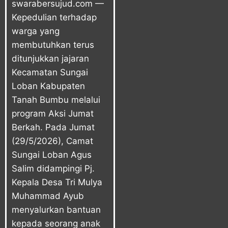
swarabersujud.com
—
Kepedulian terhadap
warga yang
membutuhkan terus
ditunjukkan jajaran
Kecamatan Sungai
Loban Kabupaten
Tanah Bumbu melalui
program Aksi Jumat
Berkah. Pada Jumat
(29/5/2026), Camat
Sungai Loban Agus
Salim didampingi Pj.
Kepala Desa Tri Mulya
Muhammad Ayub
menyalurkan bantuan
kepada seorang anak