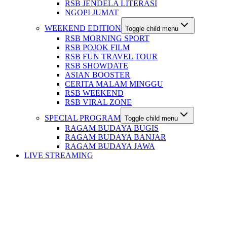
RSB JENDELA LITERASI
NGOPI JUMAT
WEEKEND EDITION
Toggle child menu
RSB MORNING SPORT
RSB POJOK FILM
RSB FUN TRAVEL TOUR
RSB SHOWDATE
ASIAN BOOSTER
CERITA MALAM MINGGU
RSB WEEKEND
RSB VIRAL ZONE
SPECIAL PROGRAM
Toggle child menu
RAGAM BUDAYA BUGIS
RAGAM BUDAYA BANJAR
RAGAM BUDAYA JAWA
LIVE STREAMING