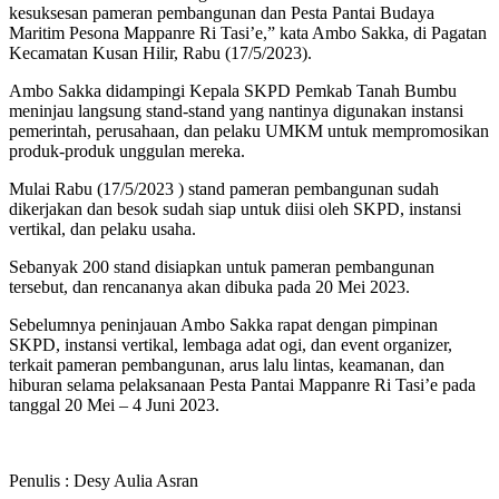
kesuksesan pameran pembangunan dan Pesta Pantai Budaya
Maritim Pesona Mappanre Ri Tasi’e,” kata Ambo Sakka, di Pagatan
Kecamatan Kusan Hilir, Rabu (17/5/2023).
Ambo Sakka didampingi Kepala SKPD Pemkab Tanah Bumbu
meninjau langsung stand-stand yang nantinya digunakan instansi
pemerintah, perusahaan, dan pelaku UMKM untuk mempromosikan
produk-produk unggulan mereka.
Mulai Rabu (17/5/2023 ) stand pameran pembangunan sudah
dikerjakan dan besok sudah siap untuk diisi oleh SKPD, instansi
vertikal, dan pelaku usaha.
Sebanyak 200 stand disiapkan untuk pameran pembangunan
tersebut, dan rencananya akan dibuka pada 20 Mei 2023.
Sebelumnya peninjauan Ambo Sakka rapat dengan pimpinan
SKPD, instansi vertikal, lembaga adat ogi, dan event organizer,
terkait pameran pembangunan, arus lalu lintas, keamanan, dan
hiburan selama pelaksanaan Pesta Pantai Mappanre Ri Tasi’e pada
tanggal 20 Mei – 4 Juni 2023.
Penulis : Desy Aulia Asran