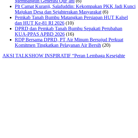
Membangun Generasi Qur’ani
(6)
Plt Camat Kuranji, Salafuddin: Kekompakan PKK Jadi Kunci
Majukan Desa dan Sejahterakan Masyarakat
(6)
Pemkab Tanah Bumbu Matangkan Persiapan HUT Kalsel
dan HUT Ke-81 RI 2026
(10)
DPRD dan Pemkab Tanah Bumbu Sepakati Perubahan
KUA-PPAS APBD 2026
(16)
RDP Bersama DPRD, PT Air Minum Bersujud Perkuat
Komitmen Tingkatkan Pelayanan Air Bersih
(20)
AKSI TALKSHOW INSPIRATIF “Peran Lembaga Kesejahte