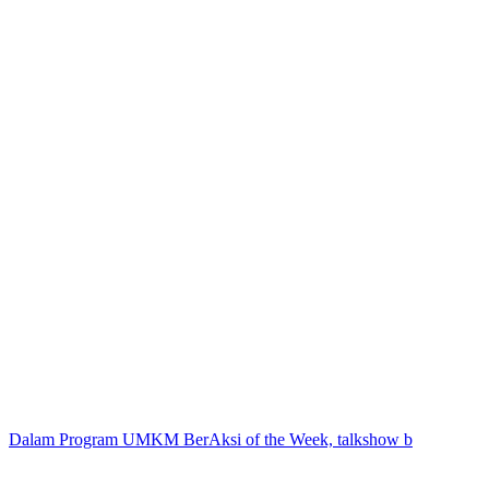
Dalam Program UMKM BerAksi of the Week, talkshow b