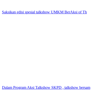
Saksikan edisi spesial talkshow UMKM BerAksi of Th
Dalam Program Aksi Talkshow SKPD , talkshow bersam