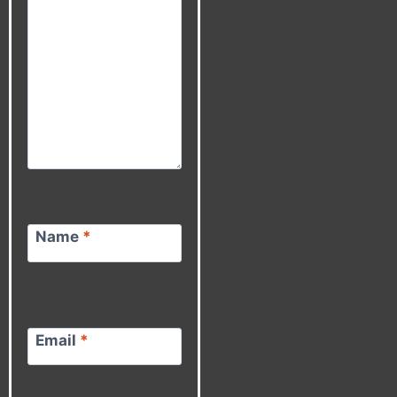
Name
*
Email
*