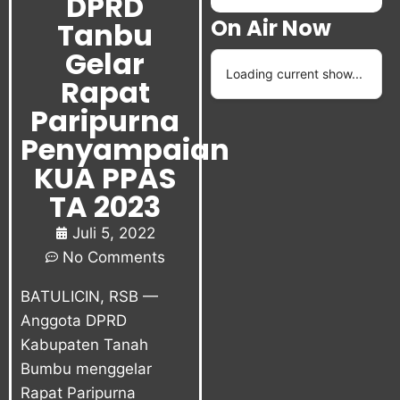
DPRD
On Air Now
Tanbu
Gelar
Loading current show...
Rapat
Paripurna
Penyampaian
KUA PPAS
TA 2023
Juli 5, 2022
No Comments
BATULICIN, RSB —
Anggota DPRD
Kabupaten Tanah
Bumbu menggelar
Rapat Paripurna