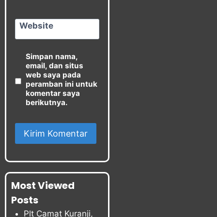
Website
Simpan nama,
email, dan situs
web saya pada
peramban ini untuk
komentar saya
berikutnya.
Most Viewed
Posts
Plt Camat Kuranji,