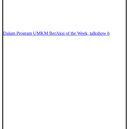
Dalam Program UMKM BerAksi of the Week, talkshow b