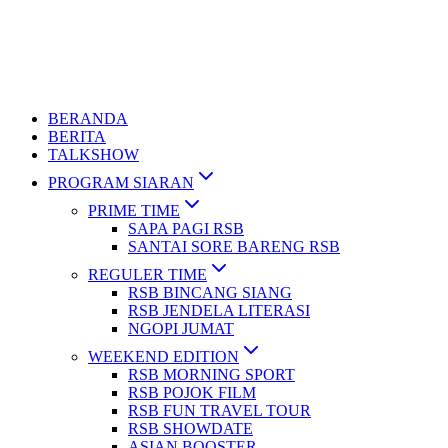
BERANDA
BERITA
TALKSHOW
PROGRAM SIARAN
PRIME TIME
SAPA PAGI RSB
SANTAI SORE BARENG RSB
REGULER TIME
RSB BINCANG SIANG
RSB JENDELA LITERASI
NGOPI JUMAT
WEEKEND EDITION
RSB MORNING SPORT
RSB POJOK FILM
RSB FUN TRAVEL TOUR
RSB SHOWDATE
ASIAN BOOSTER