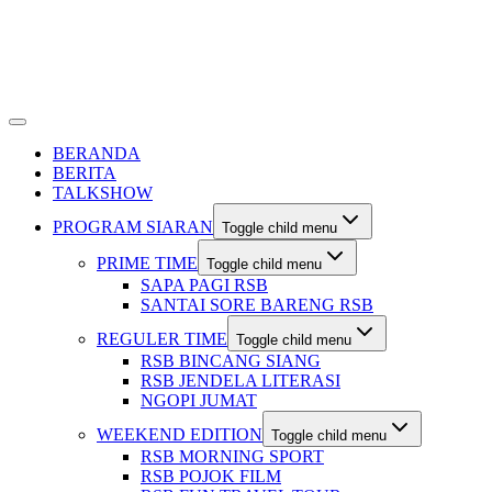
BERANDA
BERITA
TALKSHOW
PROGRAM SIARAN
Toggle child menu
PRIME TIME
Toggle child menu
SAPA PAGI RSB
SANTAI SORE BARENG RSB
REGULER TIME
Toggle child menu
RSB BINCANG SIANG
RSB JENDELA LITERASI
NGOPI JUMAT
WEEKEND EDITION
Toggle child menu
RSB MORNING SPORT
RSB POJOK FILM