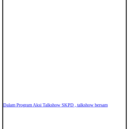
Dalam Program Aksi Talkshow SKPD , talkshow bersam