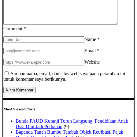
Comment
*
Name
*
Email
*
Website
Simpan nama, email, dan situs web saya pada peramban ini
untuk komentar saya berikutnya.
Most Viewed Posts
Bunda PAUD Kuranji Turun Langsung, Pendidikan Anak
Usia Dini Jadi Perhatian
(9)
Bapenda Tanah Bumbu Tambah Objek Retribusi, Pajak