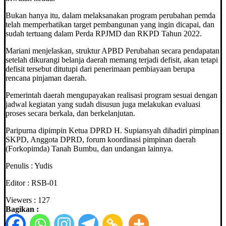
Bukan hanya itu, dalam melaksanakan program perubahan pemda
telah memperhatikan target pembangunan yang ingin dicapai, dan
sudah tertuang dalam Perda RPJMD dan RKPD Tahun 2022.
Mariani menjelaskan, struktur APBD Perubahan secara pendapatan
setelah dikurangi belanja daerah memang terjadi defisit, akan tetapi
defisit tersebut ditutupi dari penerimaan pembiayaan berupa
rencana pinjaman daerah.
Pemerintah daerah mengupayakan realisasi program sesuai dengan
jadwal kegiatan yang sudah disusun juga melakukan evaluasi
proses secara berkala, dan berkelanjutan.
Paripurna dipimpin Ketua DPRD H. Supiansyah dihadiri pimpinan
SKPD, Anggota DPRD, forum koordinasi pimpinan daerah
(Forkopimda) Tanah Bumbu, dan undangan lainnya.
Penulis : Yudis
Editor : RSB-01
Viewers :
127
Bagikan :