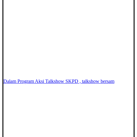
Dalam Program Aksi Talkshow SKPD , talkshow bersam