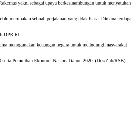
 Rakernas yakni sebagai upaya berkesinambungan untuk menyatukan
alu merupakan sebuah perjalanan yang tidak biasa. Dimana terdapat
leh DPR RI.
erutama menggunakan keuangan negara untuk melindungi masyarakat
9 serta Pemulihan Ekonomi Nasional tahun 2020. (Des/Zuh/RSB)