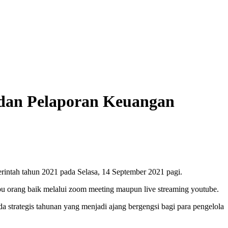
i dan Pelaporan Keuangan
ntah tahun 2021 pada Selasa, 14 September 2021 pagi.
ribu orang baik melalui zoom meeting maupun live streaming youtube.
trategis tahunan yang menjadi ajang bergengsi bagi para pengelola