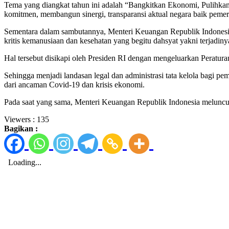
Tema yang diangkat tahun ini adalah “Bangkitkan Ekonomi, Pulihk
komitmen, membangun sinergi, transparansi aktual negara baik peme
Sementara dalam sambutannya, Menteri Keuangan Republik Indonesia,
kritis kemanusiaan dan kesehatan yang begitu dahsyat yakni terjadi
Hal tersebut disikapi oleh Presiden RI dengan mengeluarkan Peratur
Sehingga menjadi landasan legal dan administrasi tata kelola bagi
dari ancaman Covid-19 dan krisis ekonomi.
Pada saat yang sama, Menteri Keuangan Republik Indonesia melunc
Viewers :
135
Bagikan :