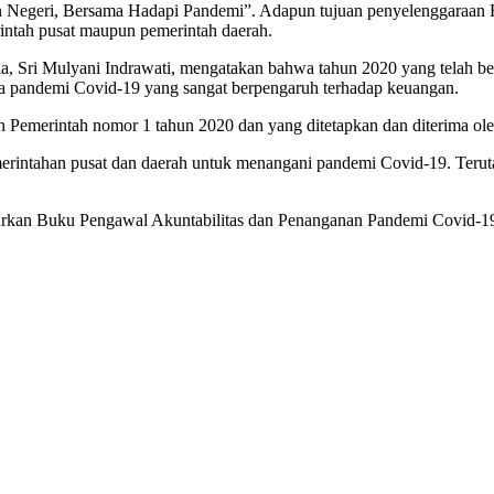
an Negeri, Bersama Hadapi Pandemi”. Adapun tujuan penyelenggaraan
rintah pusat maupun pemerintah daerah.
 Sri Mulyani Indrawati, mengatakan bahwa tahun 2020 yang telah berl
nya pandemi Covid-19 yang sangat berpengaruh terhadap keuangan.
an Pemerintah nomor 1 tahun 2020 dan yang ditetapkan dan diterima o
 pemerintahan pusat dan daerah untuk menangani pandemi Covid-19. T
urkan Buku Pengawal Akuntabilitas dan Penanganan Pandemi Covid-1