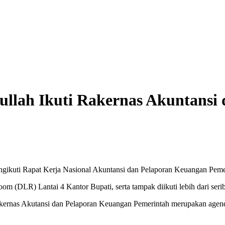
rullah Ikuti Rakernas Akuntans
uti Rapat Kerja Nasional Akuntansi dan Pelaporan Keuangan Pemeri
Room (DLR) Lantai 4 Kantor Bupati, serta tampak diikuti lebih dari se
ernas Akutansi dan Pelaporan Keuangan Pemerintah merupakan agenda s