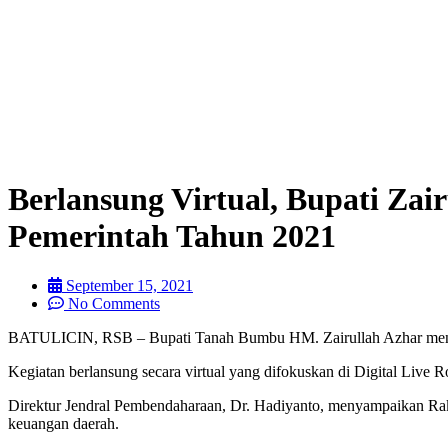
Berlansung Virtual, Bupati Zai
Pemerintah Tahun 2021
September 15, 2021
No Comments
BATULICIN, RSB – Bupati Tanah Bumbu HM. Zairullah Azhar mengik
Kegiatan berlansung secara virtual yang difokuskan di Digital Live 
Direktur Jendral Pembendaharaan, Dr. Hadiyanto, menyampaikan Rak
keuangan daerah.