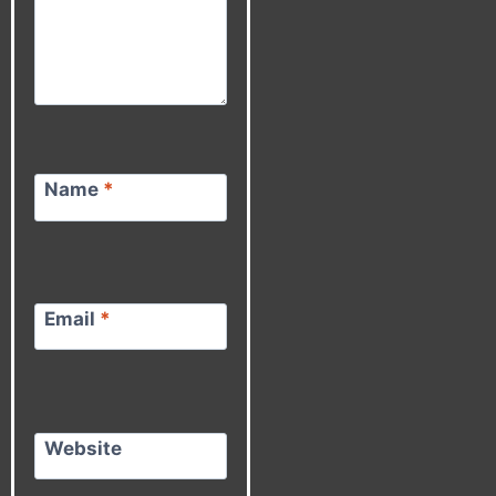
Name
*
Email
*
Website