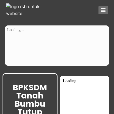
BPKSDM
Tanah
Bumbu
Tutup