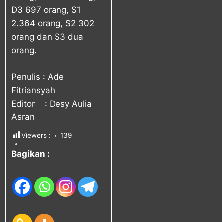
D3 697 orang, S1
2.364 orang, S2 302
orang dan S3 dua
orang.
Penulis : Ade
Fitriansyah
Editor : Desy Aulia
Asran
Viewers :
139
Bagikan :