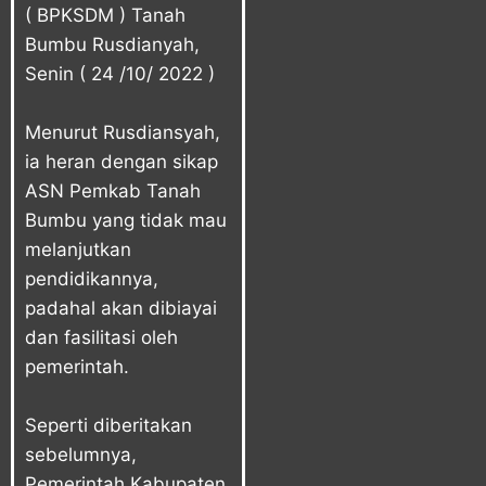
( BPKSDM ) Tanah
Bumbu Rusdianyah,
Senin ( 24 /10/ 2022 )
Menurut Rusdiansyah,
ia heran dengan sikap
ASN Pemkab Tanah
Bumbu yang tidak mau
melanjutkan
pendidikannya,
padahal akan dibiayai
dan fasilitasi oleh
pemerintah.
Seperti diberitakan
sebelumnya,
Pemerintah Kabupaten