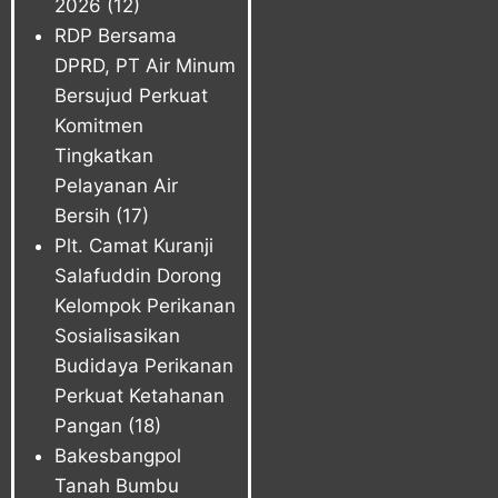
2026
(12)
RDP Bersama
DPRD, PT Air Minum
Bersujud Perkuat
Komitmen
Tingkatkan
Pelayanan Air
Bersih
(17)
Plt. Camat Kuranji
Salafuddin Dorong
Kelompok Perikanan
Sosialisasikan
Budidaya Perikanan
Perkuat Ketahanan
Pangan
(18)
Bakesbangpol
Tanah Bumbu