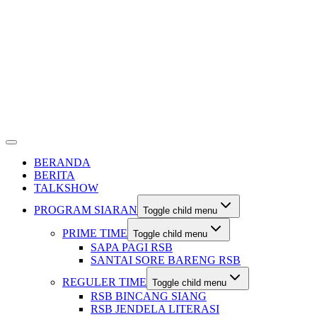
BERANDA
BERITA
TALKSHOW
PROGRAM SIARAN
Toggle child menu
PRIME TIME
Toggle child menu
SAPA PAGI RSB
SANTAI SORE BARENG RSB
REGULER TIME
Toggle child menu
RSB BINCANG SIANG
RSB JENDELA LITERASI