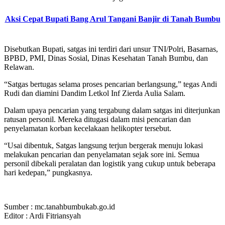
Aksi Cepat Bupati Bang Arul Tangani Banjir di Tanah Bumbu
Disebutkan Bupati, satgas ini terdiri dari unsur TNI/Polri, Basarnas,
BPBD, PMI, Dinas Sosial, Dinas Kesehatan Tanah Bumbu, dan
Relawan.
“Satgas bertugas selama proses pencarian berlangsung,” tegas Andi
Rudi dan diamini Dandim Letkol Inf Zierda Aulia Salam.
Dalam upaya pencarian yang tergabung dalam satgas ini diterjunkan
ratusan personil. Mereka ditugasi dalam misi pencarian dan
penyelamatan korban kecelakaan helikopter tersebut.
“Usai dibentuk, Satgas langsung terjun bergerak menuju lokasi
melakukan pencarian dan penyelamatan sejak sore ini. Semua
personil dibekali peralatan dan logistik yang cukup untuk beberapa
hari kedepan,” pungkasnya.
Sumber : mc.tanahbumbukab.go.id
Editor : Ardi Fitriansyah