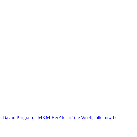
Dalam Program UMKM BerAksi of the Week, talkshow b