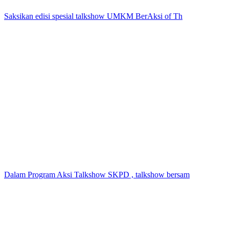
Saksikan edisi spesial talkshow UMKM BerAksi of Th
Dalam Program Aksi Talkshow SKPD , talkshow bersam