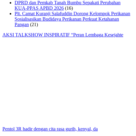
DPRD dan Pemkab Tanah Bumbu Sepakati Perubahan
KUA-PPAS APBD 2026
(16)
Plt. Camat Kuranji Salafuddin Dorong Kelompok Perikanan
Sosialisasikan Budidaya Perikanan Perkuat Ketahanan
Pangan
(21)
AKSI TALKSHOW INSPIRATIF “Peran Lembaga Kesejahte
Pentol 3R hadir dengan cita rasa gurih, kenyal, da