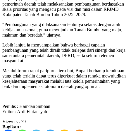
pemerintah daerah telah melaksanakan pembangunan berdasarkan
skala prioritas yang mengacu pada visi dan misi dalam RPJMD
Kabupaten Tanah Bumbu Tahun 2025–2029.
“Pembangunan yang dilaksanakan tentunya selaras dengan arah
kebijakan nasional, guna mewujudkan Tanah Bumbu yang maju,
makmur, dan beradab,” ujarnya.
Lebih lanjut, ia menyampaikan bahwa berbagai capaian
pembangunan yang telah diraih tidak terlepas dari sinergi dan kerja
sama antara pemerintah daerah, DPRD, serta seluruh elemen
masyarakat.
Melalui forum rapat paripurna tersebut, Bupati berharap kemitraan
yang telah terjalin dapat terus diperkuat dalam rangka mewujudkan
kesejahteraan masyarakat melalui tata kelola pemerintahan yang
baik dan implementasi otonomi daerah yang optimal.
Penulis : Hamdan Subhan
Editor : Ardi Fitriansyah
Viewers :
79
Bagikan :