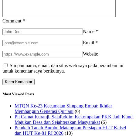
Comment
*
Name
*
Email
*
Website
Simpan nama, email, dan situs web saya pada peramban ini
untuk komentar saya berikutnya.
Most Viewed Posts
MTQN Ke-23 Kecamatan Simpang Empat: Ikhtiar
Membangun Generasi Qur’ani
(6)
Plt Camat Kuranji, Salafuddin: Kekompakan PKK Jadi Kunci
Majukan Desa dan Sejahterakan Masyarakat
(6)
Pemkab Tanah Bumbu Matangkan Persiapan HUT Kalsel
dan HUT Ke-81 RI 2026
(10)