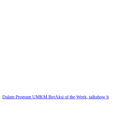
Dalam Program UMKM BerAksi of the Week, talkshow b