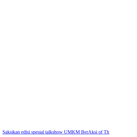
Saksikan edisi spesial talkshow UMKM BerAksi of Th