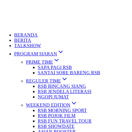
BERANDA
BERITA
TALKSHOW
PROGRAM SIARAN
PRIME TIME
SAPA PAGI RSB
SANTAI SORE BARENG RSB
REGULER TIME
RSB BINCANG SIANG
RSB JENDELA LITERASI
NGOPI JUMAT
WEEKEND EDITION
RSB MORNING SPORT
RSB POJOK FILM
RSB FUN TRAVEL TOUR
RSB SHOWDATE
ASIAN BOOSTER