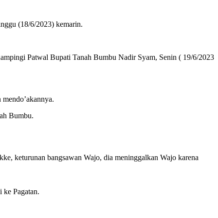
ggu (18/6/2023) kemarin.
didampingi Patwal Bupati Tanah Bumbu Nadir Syam, Senin ( 19/6/2023
an mendo’akannya.
nah Bumbu.
ekke, keturunan bangsawan Wajo, dia meninggalkan Wajo karena
 ke Pagatan.