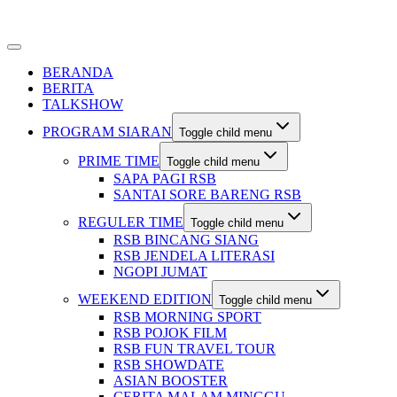
BERANDA
BERITA
TALKSHOW
PROGRAM SIARAN
Toggle child menu
PRIME TIME
Toggle child menu
SAPA PAGI RSB
SANTAI SORE BARENG RSB
REGULER TIME
Toggle child menu
RSB BINCANG SIANG
RSB JENDELA LITERASI
NGOPI JUMAT
WEEKEND EDITION
Toggle child menu
RSB MORNING SPORT
RSB POJOK FILM
RSB FUN TRAVEL TOUR
RSB SHOWDATE
ASIAN BOOSTER
CERITA MALAM MINGGU