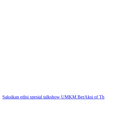
Saksikan edisi spesial talkshow UMKM BerAksi of Th