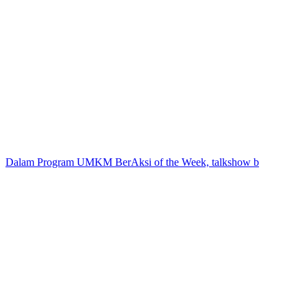
Dalam Program UMKM BerAksi of the Week, talkshow b