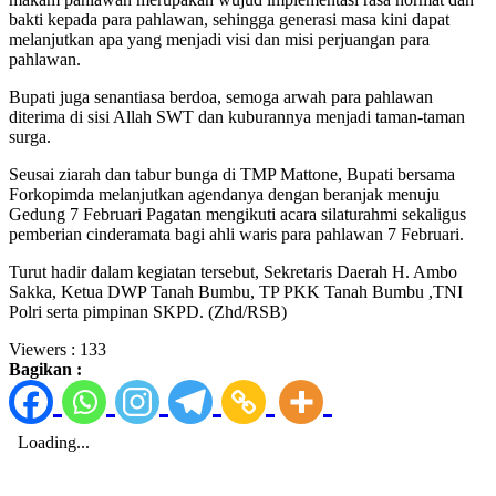
bakti kepada para pahlawan, sehingga generasi masa kini dapat
melanjutkan apa yang menjadi visi dan misi perjuangan para
pahlawan.
Bupati juga senantiasa berdoa, semoga arwah para pahlawan
diterima di sisi Allah SWT dan kuburannya menjadi taman-taman
surga.
Seusai ziarah dan tabur bunga di TMP Mattone, Bupati bersama
Forkopimda melanjutkan agendanya dengan beranjak menuju
Gedung 7 Februari Pagatan mengikuti acara silaturahmi sekaligus
pemberian cinderamata bagi ahli waris para pahlawan 7 Februari.
Turut hadir dalam kegiatan tersebut, Sekretaris Daerah H. Ambo
Sakka, Ketua DWP Tanah Bumbu, TP PKK Tanah Bumbu ,TNI
Polri serta pimpinan SKPD. (Zhd/RSB)
Viewers :
133
Bagikan :