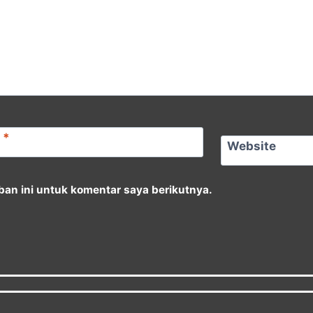
l
*
Website
an ini untuk komentar saya berikutnya.