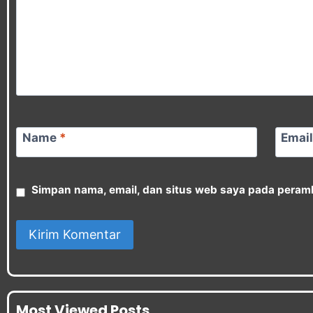
Name
*
Emai
Simpan nama, email, dan situs web saya pada peramb
Most Viewed Posts