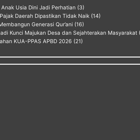
Anak Usia Dini Jadi Perhatian
(3)
ajak Daerah Dipastikan Tidak Naik
(14)
Membangun Generasi Qur’ani
(16)
Jadi Kunci Majukan Desa dan Sejahterakan Masyarakat
bahan KUA-PPAS APBD 2026
(21)