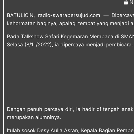
N
BATULICIN, radio-swarabersujud.com — Diperca
kehormatan baginya, apalagi tempat yang menjadi 
Pada Talkshow Safari Kegemaran Membaca di SMAN 1
Selasa (8/11/2022), ia dipercaya menjadi pembicara.
Dengan penuh percaya diri, ia hadir di tengah an
merupakan alumninya.
Itulah sosok Desy Aulia Asran, Kepala Bagian Pemb