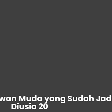
awan Muda yang Sudah Jad
Diusia 20