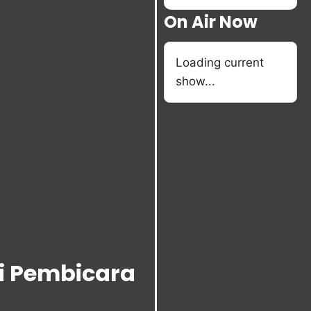
On Air Now
Loading current
show...
i Pembicara