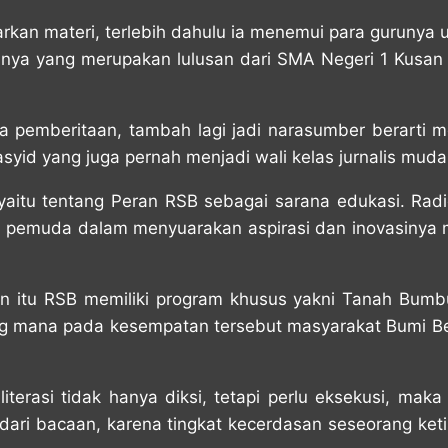
an materi, terlebih dahulu ia menemui para gurunya un
nya yang merupakan lulusan dari SMA Negeri 1 Kusan H
a pemberitaan, tambah lagi jadi narasumber berarti m
syid yang juga pernah menjadi wali kelas jurnalis muda 
yaitu tentang Peran RSB sebagai sarana edukasi. Ra
 pemuda dalam menyuarakan aspirasi dan inovasinya 
n itu RSB memiliki program khusus yakni Tanah Bumb
g mana pada kesempatan tersebut masyarakat Bumi Be
terasi tidak hanya diksi, tetapi perlu eksekusi, mak
dari bacaan, karena tingkat kecerdasan seseorang ke