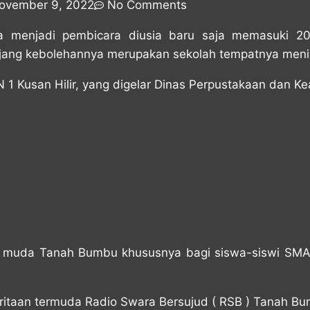
ovember 9, 2022
No Comments
ya menjadi pembicara diusia baru saja memasuki 2
ajang kebolehannya merupakan sekolah tempatnya meni
 Kusan Hilir, yang digelar Dinas Perpustakaan dan K
ak muda Tanah Bumbu khususnya bagi siswa-siswi SMA 
eritaan termuda Radio Swara Bersujud ( RSB ) Tanah Bu