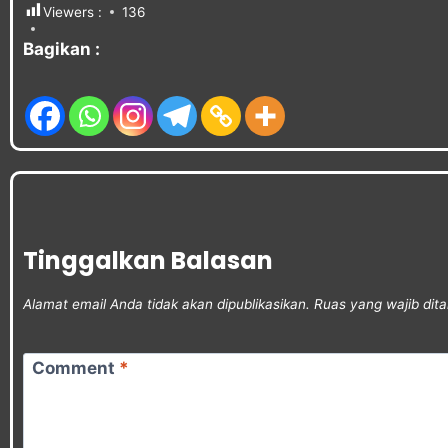
Viewers :
136
Bagikan :
Tinggalkan Balasan
Alamat email Anda tidak akan dipublikasikan.
Ruas yang wajib dit
Comment
*