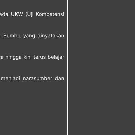
pada UKW (Uji Kompetensi
h Bumbu yang dinyatakan
 hingga kini terus belajar
k menjadi narasumber dan