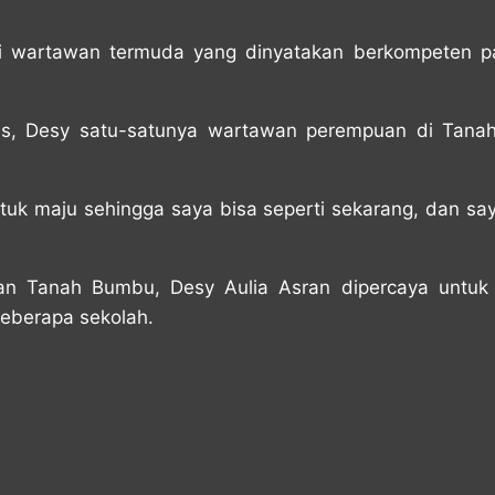
di wartawan termuda yang dinyatakan berkompeten 
is, Desy satu-satunya wartawan perempuan di Tana
ntuk maju sehingga saya bisa seperti sekarang, dan saya
pan Tanah Bumbu, Desy Aulia Asran dipercaya untu
beberapa sekolah.