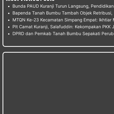
Bunda PAUD Kuranji Turun Langsung, Pendidikan 
Bapenda Tanah Bumbu Tambah Objek Retribusi, P
MTQN Ke-23 Kecamatan Simpang Empat: Ikhtiar 
Plt Camat Kuranji, Salafuddin: Kekompakan PKK 
DPRD dan Pemkab Tanah Bumbu Sepakati Peru