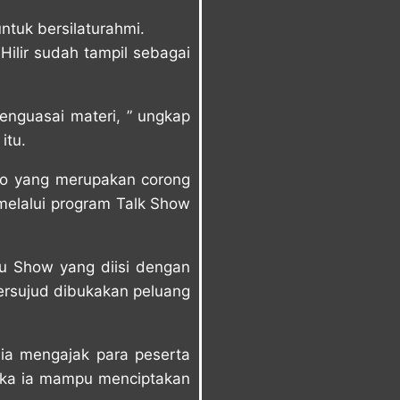
tuk bersilaturahmi.
ilir sudah tampil sebagai
enguasai materi, ” ungkap
itu.
dio yang merupakan corong
melalui program Talk Show
u Show yang diisi dengan
rsujud dibukakan peluang
a ia mengajak para peserta
tika ia mampu menciptakan