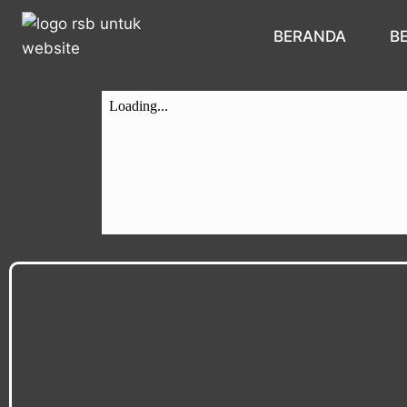
BERANDA
B