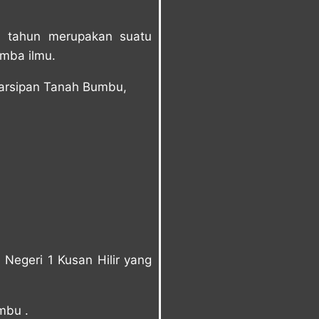
0 tahun merupakan suatu
mba ilmu.
earsipan Tanah Bumbu,
Negeri 1 Kusan Hilir yang
mbu .