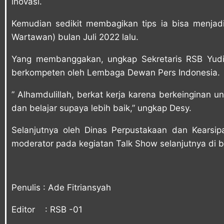
inovasi.
Kemudian sedikit membagikan tips ia bisa menja
Wartawan) bulan Juli 2022 lalu.
Yang membanggakan, ungkap Sekretaris RSB Yud
berkompeten oleh Lembaga Dewan Pers Indonesia.
” Alhamdulillah, berkat kerja karena berkeinginan u
dan belajar supaya lebih baik,” ungkap Desy.
Selanjutnya oleh Dinas Perpustakaan dan Kearsi
moderator pada kegiatan Talk Show selanjutnya di 
Penulis : Ade Fitriansyah
Editor : RSB -01