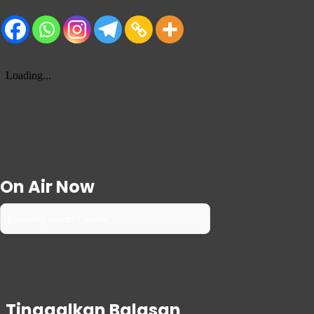
On Air Now
Loading current show...
Tinggalkan Balasan