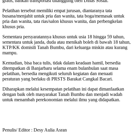
gratis, bahkan transportasi ditanggung oleh Dinas Sosial.
Pelatihan tersebut memiliki empat jurusan, diantaranya tata
busana/menjahit untuk pria dan wanita, tata boga/memasak untuk
pria dan wanita, tata rias/salon khusus wanita, dan perbengkelan
khusus pria.
Sementara persyaratannya khusus untuk usia 18 hingga 59 tahun,
sementara untuk janda, duda atau menikah boleh di bawah 18 tahun,
KTP/KK domisili Tanah Bumbu, dari keluarga miskin atau kurang
mampu.
Kemudian, bisa baca tulis, tidak dalam keadaan hamil, bersedia
ditempatkan di Banjarbaru selama enam bulanbulan saat masa
pelatihan, bersedia mengikuti seluruh kegiatan dan menaati
peraturan yang berlaku di PRSTS Barakat Cangkal Bacari.
Diharapkan melalui kesempatan pelatihan ini dapat dimanfaatkan
dengan baik oleh masyarakat Tanah Bumbu dan menjadi wadah
untuk menambah perekonomian melalui ilmu yang didapatkan.
Penulis/ Editor : Desy Aulia Asran