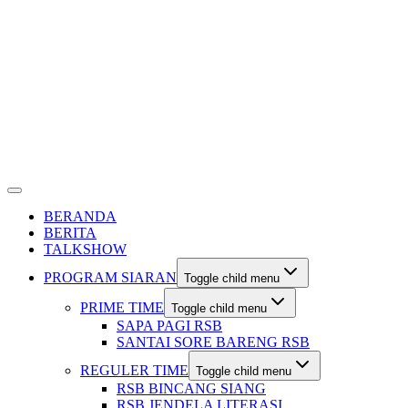
BERANDA
BERITA
TALKSHOW
PROGRAM SIARAN
Toggle child menu
PRIME TIME
Toggle child menu
SAPA PAGI RSB
SANTAI SORE BARENG RSB
REGULER TIME
Toggle child menu
RSB BINCANG SIANG
RSB JENDELA LITERASI