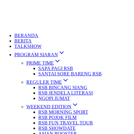
BERANDA
BERITA
TALKSHOW
PROGRAM SIARAN
PRIME TIME
SAPA PAGI RSB
SANTAI SORE BARENG RSB
REGULER TIME
RSB BINCANG SIANG
RSB JENDELA LITERASI
NGOPI JUMAT
WEEKEND EDITION
RSB MORNING SPORT
RSB POJOK FILM
RSB FUN TRAVEL TOUR
RSB SHOWDATE
ASIAN BOOSTER