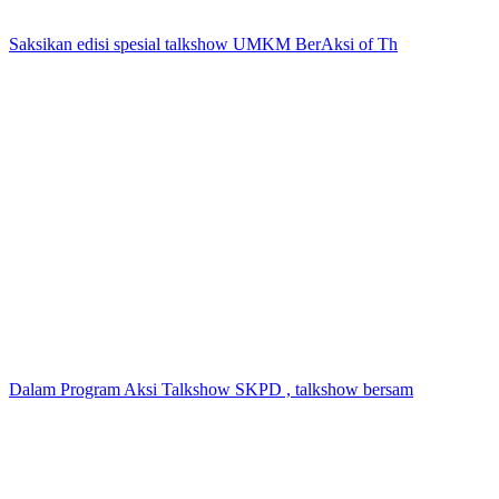
Saksikan edisi spesial talkshow UMKM BerAksi of Th
Dalam Program Aksi Talkshow SKPD , talkshow bersam