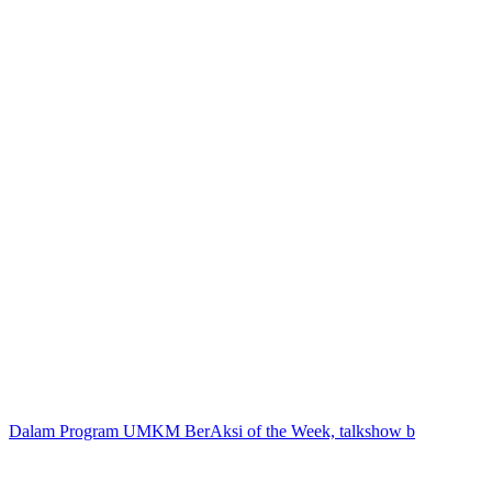
Dalam Program UMKM BerAksi of the Week, talkshow b