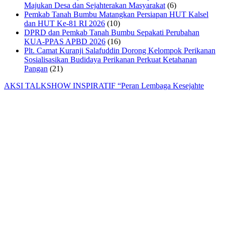
Majukan Desa dan Sejahterakan Masyarakat
(6)
Pemkab Tanah Bumbu Matangkan Persiapan HUT Kalsel
dan HUT Ke-81 RI 2026
(10)
DPRD dan Pemkab Tanah Bumbu Sepakati Perubahan
KUA-PPAS APBD 2026
(16)
Plt. Camat Kuranji Salafuddin Dorong Kelompok Perikanan
Sosialisasikan Budidaya Perikanan Perkuat Ketahanan
Pangan
(21)
AKSI TALKSHOW INSPIRATIF “Peran Lembaga Kesejahte