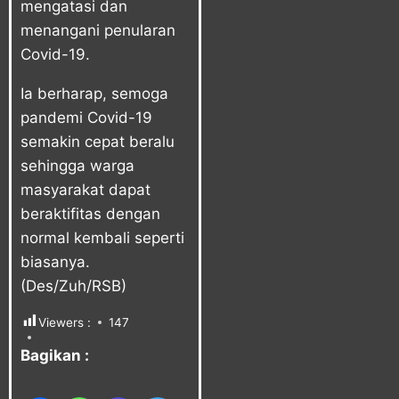
mengatasi dan
menangani penularan
Covid-19.
Ia berharap, semoga
pandemi Covid-19
semakin cepat beralu
sehingga warga
masyarakat dapat
beraktifitas dengan
normal kembali seperti
biasanya.
(Des/Zuh/RSB)
Viewers :
147
Bagikan :