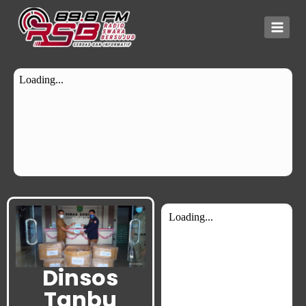
Dinsos
Tanbu