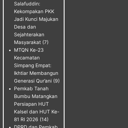
Salafuddin:
Kekompakan PKK
Jadi Kunci Majukan
Desa dan
Sejahterakan
Masyarakat
(7)
MTQN Ke-23
Kecamatan
Simpang Empat:
Ikhtiar Membangun
Generasi Qur’ani
(9)
Pemkab Tanah
Bumbu Matangkan
Persiapan HUT
Kalsel dan HUT Ke-
81 RI 2026
(14)
DPRD dan Pemkab