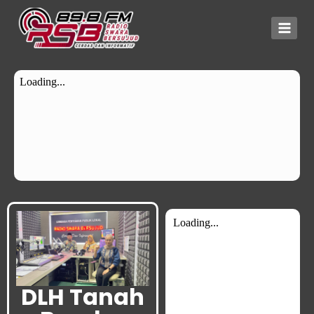
DLH Tanah