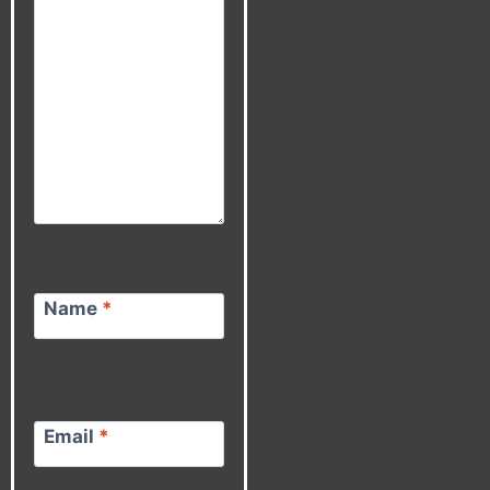
Name
*
Email
*