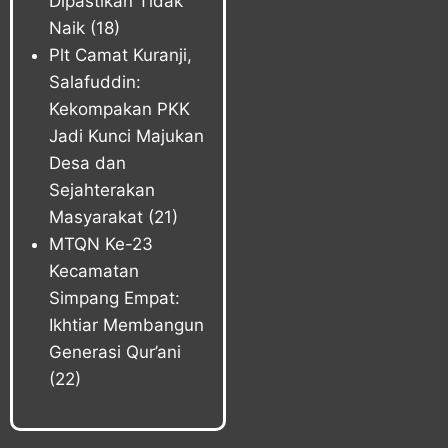
Dipastikan Tidak
Naik
(18)
Plt Camat Kuranji,
Salafuddin:
Kekompakan PKK
Jadi Kunci Majukan
Desa dan
Sejahterakan
Masyarakat
(21)
MTQN Ke-23
Kecamatan
Simpang Empat:
Ikhtiar Membangun
Generasi Qur’ani
(22)