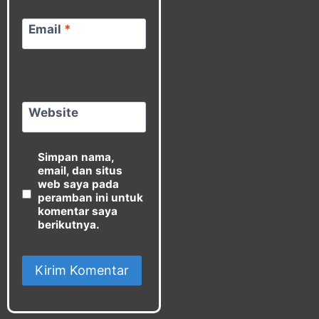
Email
*
Website
Simpan nama,
email, dan situs
web saya pada
peramban ini untuk
komentar saya
berikutnya.