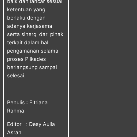
baik dan lancar sesuai
ketentuan yang
berlaku dengan
adanya kerjasama
serta sinergi dari pihak
terkait dalam hal
pengamanan selama
proses Pilkades
berlangsung sampai
selesai.
Penulis : Fitriana
Rahma
Editor : Desy Aulia
Asran