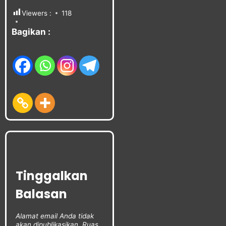
Viewers :
118
Bagikan :
Tinggalkan
Balasan
Alamat email Anda tidak
akan dipublikasikan.
Ruas