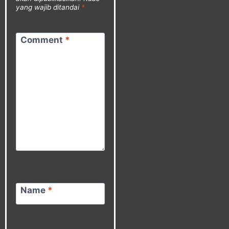
yang wajib ditandai
*
Comment
*
Name
*