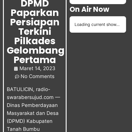
DPMD
On Air Now
Paparkan
Persiapan
Loading current show...
Terkini
Pilkades
Gelombang
Pertama
Maret 14, 2023
No Comments
BATULICIN, radio-
swarabersujud.com —
Dinas Pemberdayaan
Masyarakat dan Desa
(DPMD) Kabupaten
Tanah Bumbu