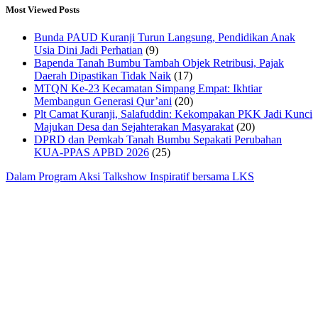
Most Viewed Posts
Bunda PAUD Kuranji Turun Langsung, Pendidikan Anak
Usia Dini Jadi Perhatian
(9)
Bapenda Tanah Bumbu Tambah Objek Retribusi, Pajak
Daerah Dipastikan Tidak Naik
(17)
MTQN Ke-23 Kecamatan Simpang Empat: Ikhtiar
Membangun Generasi Qur’ani
(20)
Plt Camat Kuranji, Salafuddin: Kekompakan PKK Jadi Kunci
Majukan Desa dan Sejahterakan Masyarakat
(20)
DPRD dan Pemkab Tanah Bumbu Sepakati Perubahan
KUA-PPAS APBD 2026
(25)
Dalam Program Aksi Talkshow Inspiratif bersama LKS