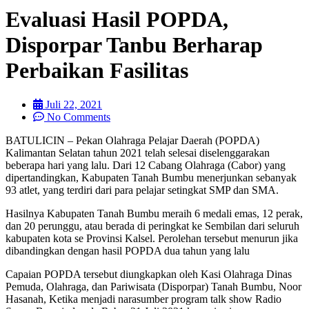
Evaluasi Hasil POPDA,
Disporpar Tanbu Berharap
Perbaikan Fasilitas
Juli 22, 2021
No Comments
BATULICIN – Pekan Olahraga Pelajar Daerah (POPDA)
Kalimantan Selatan tahun 2021 telah selesai diselenggarakan
beberapa hari yang lalu. Dari 12 Cabang Olahraga (Cabor) yang
dipertandingkan, Kabupaten Tanah Bumbu menerjunkan sebanyak
93 atlet, yang terdiri dari para pelajar setingkat SMP dan SMA.
Hasilnya Kabupaten Tanah Bumbu meraih 6 medali emas, 12 perak,
dan 20 perunggu, atau berada di peringkat ke Sembilan dari seluruh
kabupaten kota se Provinsi Kalsel. Perolehan tersebut menurun jika
dibandingkan dengan hasil POPDA dua tahun yang lalu
Capaian POPDA tersebut diungkapkan oleh Kasi Olahraga Dinas
Pemuda, Olahraga, dan Pariwisata (Disporpar) Tanah Bumbu, Noor
Hasanah, Ketika menjadi narasumber program talk show Radio