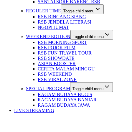
SANTAI SORE BARENG RSB
REGULER TIME
Toggle child menu
RSB BINCANG SIANG
RSB JENDELA LITERASI
NGOPI JUMAT
WEEKEND EDITION
Toggle child menu
RSB MORNING SPORT
RSB POJOK FILM
RSB FUN TRAVEL TOUR
RSB SHOWDATE
ASIAN BOOSTER
CERITA MALAM MINGGU
RSB WEEKEND
RSB VIRAL ZONE
SPECIAL PROGRAM
Toggle child menu
RAGAM BUDAYA BUGIS
RAGAM BUDAYA BANJAR
RAGAM BUDAYA JAWA
LIVE STREAMING