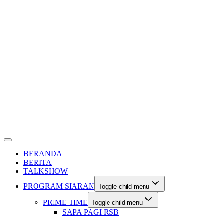
BERANDA
BERITA
TALKSHOW
PROGRAM SIARAN
Toggle child menu
PRIME TIME
Toggle child menu
SAPA PAGI RSB