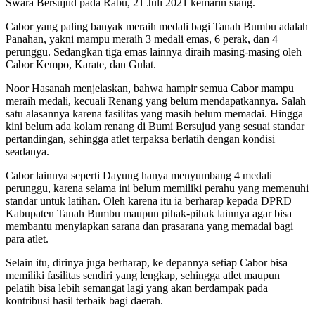
Swara Bersujud pada Rabu, 21 Juli 2021 kemarin siang.
Cabor yang paling banyak meraih medali bagi Tanah Bumbu adalah
Panahan, yakni mampu meraih 3 medali emas, 6 perak, dan 4
perunggu. Sedangkan tiga emas lainnya diraih masing-masing oleh
Cabor Kempo, Karate, dan Gulat.
Noor Hasanah menjelaskan, bahwa hampir semua Cabor mampu
meraih medali, kecuali Renang yang belum mendapatkannya. Salah
satu alasannya karena fasilitas yang masih belum memadai. Hingga
kini belum ada kolam renang di Bumi Bersujud yang sesuai standar
pertandingan, sehingga atlet terpaksa berlatih dengan kondisi
seadanya.
Cabor lainnya seperti Dayung hanya menyumbang 4 medali
perunggu, karena selama ini belum memiliki perahu yang memenuhi
standar untuk latihan. Oleh karena itu ia berharap kepada DPRD
Kabupaten Tanah Bumbu maupun pihak-pihak lainnya agar bisa
membantu menyiapkan sarana dan prasarana yang memadai bagi
para atlet.
Selain itu, dirinya juga berharap, ke depannya setiap Cabor bisa
memiliki fasilitas sendiri yang lengkap, sehingga atlet maupun
pelatih bisa lebih semangat lagi yang akan berdampak pada
kontribusi hasil terbaik bagi daerah.