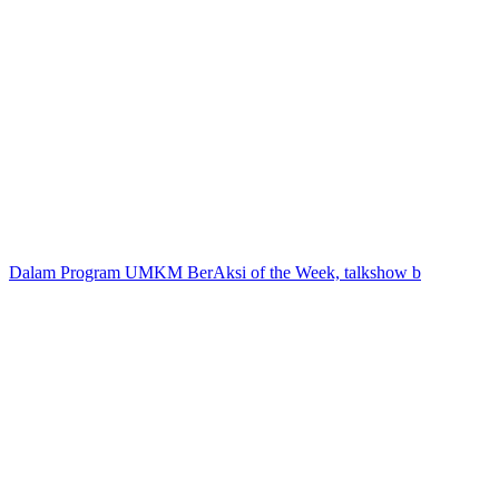
Dalam Program UMKM BerAksi of the Week, talkshow b