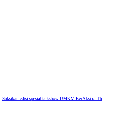
Saksikan edisi spesial talkshow UMKM BerAksi of Th