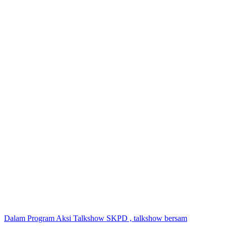
Dalam Program Aksi Talkshow SKPD , talkshow bersam