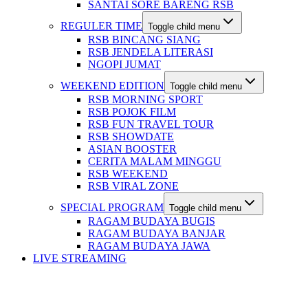
SANTAI SORE BARENG RSB
REGULER TIME
Toggle child menu
RSB BINCANG SIANG
RSB JENDELA LITERASI
NGOPI JUMAT
WEEKEND EDITION
Toggle child menu
RSB MORNING SPORT
RSB POJOK FILM
RSB FUN TRAVEL TOUR
RSB SHOWDATE
ASIAN BOOSTER
CERITA MALAM MINGGU
RSB WEEKEND
RSB VIRAL ZONE
SPECIAL PROGRAM
Toggle child menu
RAGAM BUDAYA BUGIS
RAGAM BUDAYA BANJAR
RAGAM BUDAYA JAWA
LIVE STREAMING