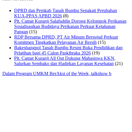
DPRD dan Pemkab Tanah Bumbu Sepakati Perubahan
KUA-PPAS APBD 2026
(8)
Plt. Camat Kuranji Salafuddin Dorong Kelompok Perikanan
Sosialisasikan Budidaya Perikanan Perkuat Ketahanan
Pangan
(15)
RDP Bersama DPRD, PT Air Minum Bersujud Perkuat
Komitmen Tingkatkan Pelayanan Air Bersih
(15)
Bakesbangpol Tanah Bumbu Resmi Buka Pendidikan dan
Pelatihan bagi 45 Calon Paskibraka 2026
(19)
Plt. Camat Kuranji All Out Dukung Mahasiswa KKN,
Salurkan Sembako dan Hadirkan Layanan Kesehatan
(21)
Dalam Program UMKM BerAksi of the Week, talkshow b