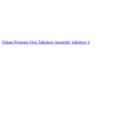
Dalam Program Aksi Talkshow Inspiratif, talkshow b