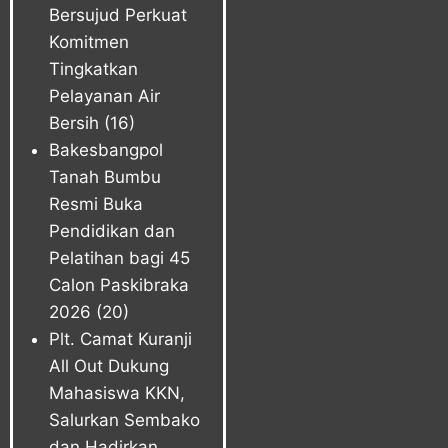
Bersujud Perkuat
Komitmen
Tingkatkan
Pelayanan Air
Bersih
(16)
Bakesbangpol
Tanah Bumbu
Resmi Buka
Pendidikan dan
Pelatihan bagi 45
Calon Paskibraka
2026
(20)
Plt. Camat Kuranji
All Out Dukung
Mahasiswa KKN,
Salurkan Sembako
dan Hadirkan