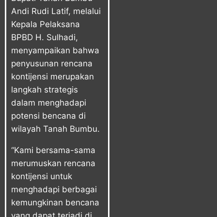
Andi Rudi Latif
, melalui
Kepala Pelaksana
BPBD H. Sulhadi,
menyampaikan bahwa
penyusunan rencana
kontijensi merupakan
langkah strategis
dalam menghadapi
potensi bencana di
wilayah Tanah Bumbu.
“Kami bersama-sama
merumuskan rencana
kontijensi untuk
menghadapi berbagai
kemungkinan bencana
yang dapat terjadi di