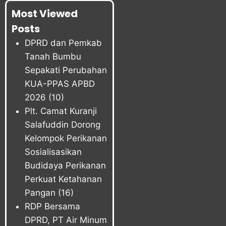
Most Viewed
Posts
DPRD dan Pemkab
Tanah Bumbu
Sepakati Perubahan
KUA-PPAS APBD
2026
(10)
Plt. Camat Kuranji
Salafuddin Dorong
Kelompok Perikanan
Sosialisasikan
Budidaya Perikanan
Perkuat Ketahanan
Pangan
(16)
RDP Bersama
DPRD, PT Air Minum