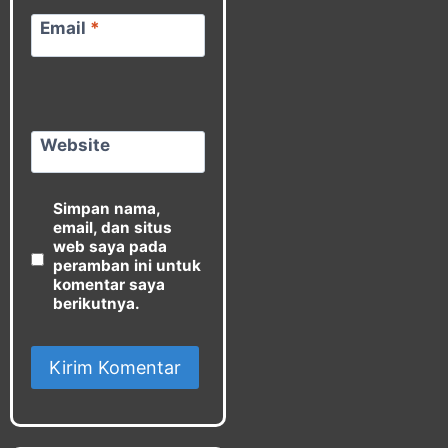
Email
*
Website
Simpan nama,
email, dan situs
web saya pada
peramban ini untuk
komentar saya
berikutnya.