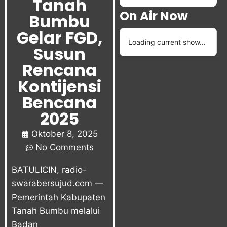
Tanah
On Air Now
Bumbu
Gelar FGD,
Loading current show...
Susun
Rencana
Kontijensi
Bencana
2025
Oktober 8, 2025
No Comments
BATULICIN, radio-
swarabersujud.com —
Pemerintah Kabupaten
Tanah Bumbu melalui
Badan