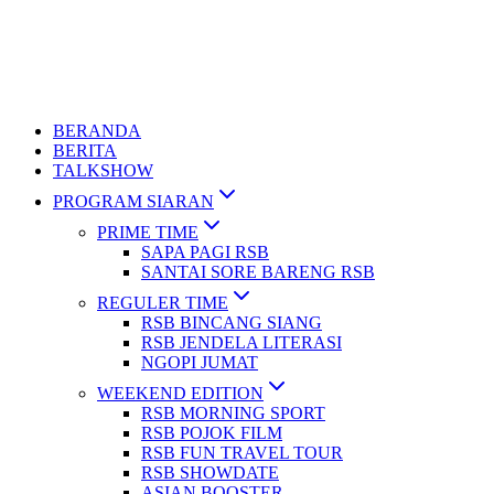
BERANDA
BERITA
TALKSHOW
PROGRAM SIARAN
PRIME TIME
SAPA PAGI RSB
SANTAI SORE BARENG RSB
REGULER TIME
RSB BINCANG SIANG
RSB JENDELA LITERASI
NGOPI JUMAT
WEEKEND EDITION
RSB MORNING SPORT
RSB POJOK FILM
RSB FUN TRAVEL TOUR
RSB SHOWDATE
ASIAN BOOSTER