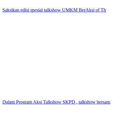
Saksikan edisi spesial talkshow UMKM BerAksi of Th
Dalam Program Aksi Talkshow SKPD , talkshow bersam