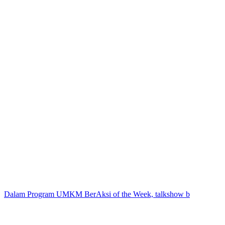
Dalam Program UMKM BerAksi of the Week, talkshow b