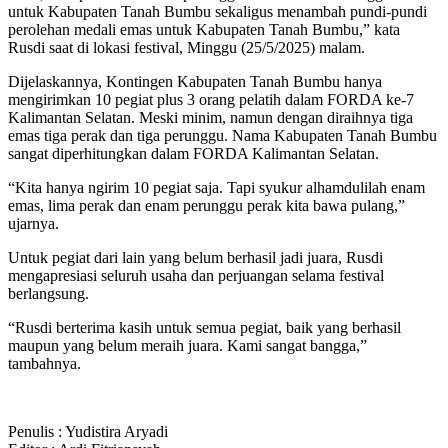
untuk Kabupaten Tanah Bumbu sekaligus menambah pundi-pundi
perolehan medali emas untuk Kabupaten Tanah Bumbu,” kata
Rusdi saat di lokasi festival, Minggu (25/5/2025) malam.
Dijelaskannya, Kontingen Kabupaten Tanah Bumbu hanya
mengirimkan 10 pegiat plus 3 orang pelatih dalam FORDA ke-7
Kalimantan Selatan. Meski minim, namun dengan diraihnya tiga
emas tiga perak dan tiga perunggu. Nama Kabupaten Tanah Bumbu
sangat diperhitungkan dalam FORDA Kalimantan Selatan.
“Kita hanya ngirim 10 pegiat saja. Tapi syukur alhamdulilah enam
emas, lima perak dan enam perunggu perak kita bawa pulang,”
ujarnya.
Untuk pegiat dari lain yang belum berhasil jadi juara, Rusdi
mengapresiasi seluruh usaha dan perjuangan selama festival
berlangsung.
“Rusdi berterima kasih untuk semua pegiat, baik yang berhasil
maupun yang belum meraih juara. Kami sangat bangga,”
tambahnya.
Penulis : Yudistira Aryadi