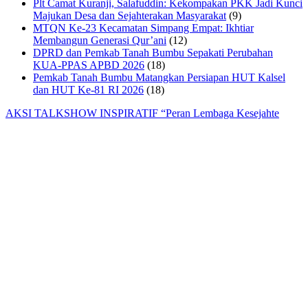
Plt Camat Kuranji, Salafuddin: Kekompakan PKK Jadi Kunci
Majukan Desa dan Sejahterakan Masyarakat
(9)
MTQN Ke-23 Kecamatan Simpang Empat: Ikhtiar
Membangun Generasi Qur’ani
(12)
DPRD dan Pemkab Tanah Bumbu Sepakati Perubahan
KUA-PPAS APBD 2026
(18)
Pemkab Tanah Bumbu Matangkan Persiapan HUT Kalsel
dan HUT Ke-81 RI 2026
(18)
AKSI TALKSHOW INSPIRATIF “Peran Lembaga Kesejahte