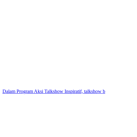
Dalam Program Aksi Talkshow Inspiratif, talkshow b