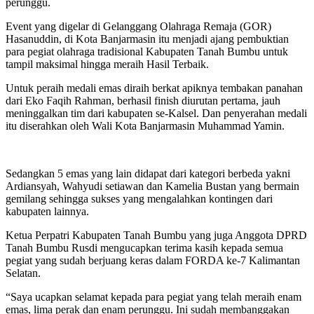
perunggu.
Event yang digelar di Gelanggang Olahraga Remaja (GOR)
Hasanuddin, di Kota Banjarmasin itu menjadi ajang pembuktian
para pegiat olahraga tradisional Kabupaten Tanah Bumbu untuk
tampil maksimal hingga meraih Hasil Terbaik.
Untuk peraih medali emas diraih berkat apiknya tembakan panahan
dari Eko Faqih Rahman, berhasil finish diurutan pertama, jauh
meninggalkan tim dari kabupaten se-Kalsel. Dan penyerahan medali
itu diserahkan oleh Wali Kota Banjarmasin Muhammad Yamin.
Sedangkan 5 emas yang lain didapat dari kategori berbeda yakni
Ardiansyah, Wahyudi setiawan dan Kamelia Bustan yang bermain
gemilang sehingga sukses yang mengalahkan kontingen dari
kabupaten lainnya.
Ketua Perpatri Kabupaten Tanah Bumbu yang juga Anggota DPRD
Tanah Bumbu Rusdi mengucapkan terima kasih kepada semua
pegiat yang sudah berjuang keras dalam FORDA ke-7 Kalimantan
Selatan.
“Saya ucapkan selamat kepada para pegiat yang telah meraih enam
emas, lima perak dan enam perunggu. Ini sudah membanggakan