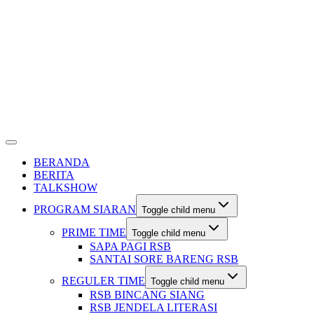
BERANDA
BERITA
TALKSHOW
PROGRAM SIARAN
Toggle child menu
PRIME TIME
Toggle child menu
SAPA PAGI RSB
SANTAI SORE BARENG RSB
REGULER TIME
Toggle child menu
RSB BINCANG SIANG
RSB JENDELA LITERASI