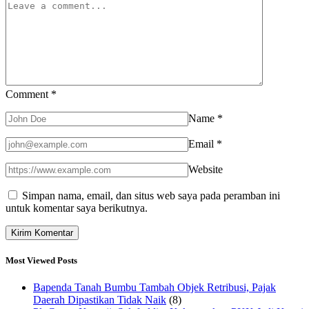
Comment
*
Name
*
Email
*
Website
Simpan nama, email, dan situs web saya pada peramban ini
untuk komentar saya berikutnya.
Most Viewed Posts
Bapenda Tanah Bumbu Tambah Objek Retribusi, Pajak
Daerah Dipastikan Tidak Naik
(8)