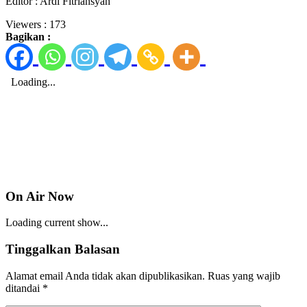
Editor : Ardi Fitriansyah
Viewers :
173
Bagikan :
On Air Now
Loading current show...
Tinggalkan Balasan
Alamat email Anda tidak akan dipublikasikan.
Ruas yang wajib
ditandai
*