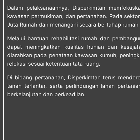
Dalam pelaksanaannya, Disperkimtan memfokusk
kawasan permukiman, dan pertanahan. Pada sekto
Juta Rumah dan menangani secara bertahap rumah t
Melalui bantuan rehabilitasi rumah dan pembang
dapat meningkatkan kualitas hunian dan keseja
diarahkan pada penataan kawasan kumuh, peningk
relokasi sesuai ketentuan tata ruang.
Di bidang pertanahan, Disperkimtan terus mendoro
tanah terlantar, serta perlindungan lahan perta
berkelanjutan dan berkeadilan.