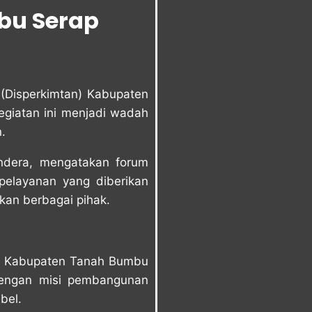
nbu Serap
(Disperkimtan) Kabupaten
egiatan ini menjadi wadah
.
endera, mengatakan forum
pelayanan yang diberikan
kan berbagai pihak.
isi Kabupaten Tanah Bumbu
dengan misi pembangunan
bel.