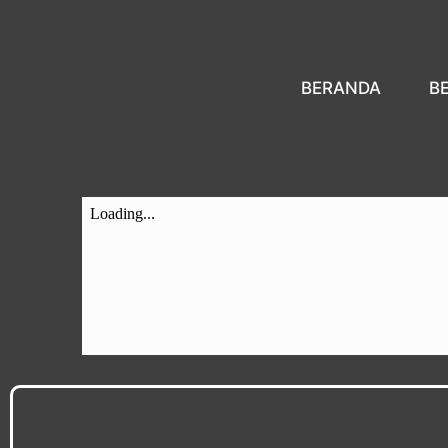
BERANDA
B