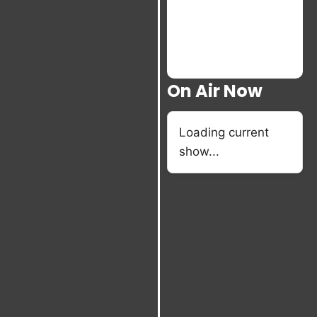
On Air Now
Loading current
show...