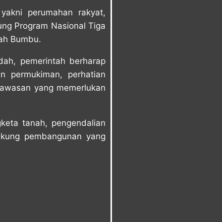
yakni perumahan rakyat,
ng Program Nasional Tiga
nah Bumbu.
dah, pemerintah berharap
n permukiman, perhatian
 kawasan yang memerlukan
gketa tanah, pengendalian
ndukung pembangunan yang