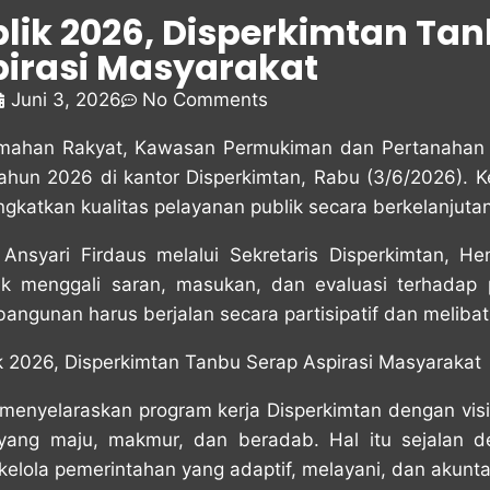
lik 2026, Disperkimtan Ta
irasi Masyarakat
Juni 3, 2026
No Comments
mahan Rakyat, Kawasan Permukiman dan Pertanahan 
hun 2026 di kantor Disperkimtan, Rabu (3/6/2026). K
gkatkan kualitas pelayanan publik secara berkelanjutan
nsyari Firdaus melalui Sekretaris Disperkimtan, H
tuk menggali saran, masukan, dan evaluasi terhadap 
gunan harus berjalan secara partisipatif dan melibat
a menyelaraskan program kerja Disperkimtan dengan v
yang maju, makmur, dan beradab. Hal itu sejalan 
 kelola pemerintahan yang adaptif, melayani, dan akunta