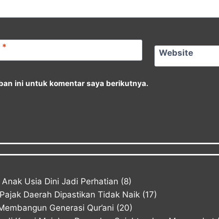
l
*
Website
an ini untuk komentar saya berikutnya.
Anak Usia Dini Jadi Perhatian
(8)
ajak Daerah Dipastikan Tidak Naik
(17)
Membangun Generasi Qur’ani
(20)