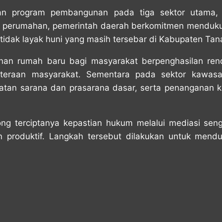
an program pembangunan pada tiga sektor utama, 
r perumahan, pemerintah daerah berkomitmen menduku
idak layak huni yang masih tersebar di Kabupaten Ta
unan rumah baru bagi masyarakat berpenghasilan ren
hteraan masyarakat. Sementara pada sektor kawasa
atan sarana dan prasarana dasar, serta penanganan
ng terciptanya kepastian hukum melalui mediasi sen
nian produktif. Langkah tersebut dilakukan untuk me