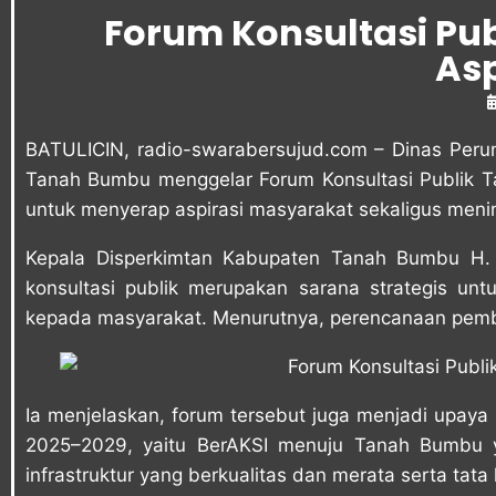
Forum Konsultasi Pub
Asp
BATULICIN,
radio-swarabersujud.com
– Dinas Peru
Tanah Bumbu menggelar Forum Konsultasi Publik Ta
untuk menyerap aspirasi masyarakat sekaligus menin
Kepala Disperkimtan Kabupaten Tanah Bumbu H. A
konsultasi publik merupakan sarana strategis un
kepada masyarakat. Menurutnya, perencanaan pemban
Ia menjelaskan, forum tersebut juga menjadi upay
2025–2029, yaitu BerAKSI menuju Tanah Bumbu 
infrastruktur yang berkualitas dan merata serta tata