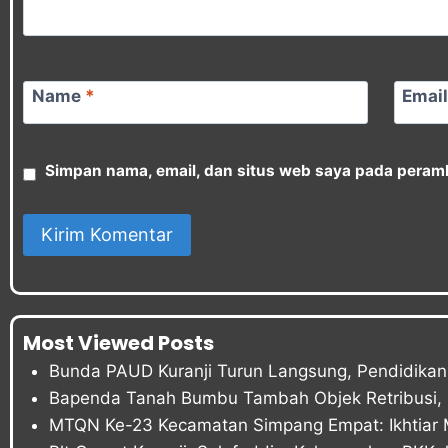
Name
*
Emai
Simpan nama, email, dan situs web saya pada peramb
Most Viewed Posts
Bunda PAUD Kuranji Turun Langsung, Pendidikan 
Bapenda Tanah Bumbu Tambah Objek Retribusi, P
MTQN Ke-23 Kecamatan Simpang Empat: Ikhtiar 