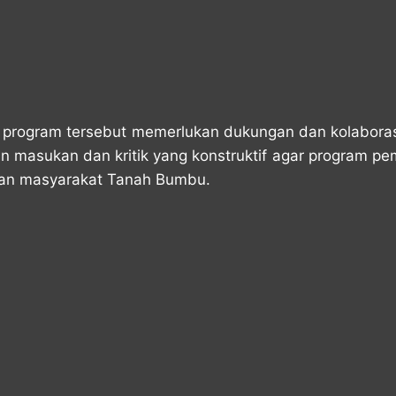
rogram tersebut memerlukan dukungan dan kolaborasi
an masukan dan kritik yang konstruktif agar program 
raan masyarakat Tanah Bumbu.