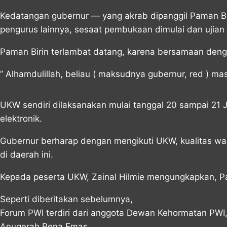
Kedatangan gubernur — yang akrab dipanggil Paman Bi
pengurus lainnya, sesaat pembukaan dimulai dan ujian
Paman Birin terlambat datang, karena bersamaan deng
” Alhamdulillah, beliau ( maksudnya gubernur, red ) 
UKW sendiri dilaksanakan mulai tanggal 20 sampai 21 J
elektronik.
Gubernur berharap dengan mengikuti UKW, kualitas w
di daerah ini.
Kepada peserta UKW, Zainal Hilmie mengungkapkan, P
Seperti diberitakan sebelumnya,
Forum PWI terdiri dari anggota Dewan Kehormatan PWI
Anugerah Pena Emas.