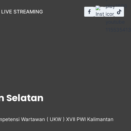
LIVE STREAMING
n Selatan
mpetensi Wartawan ( UKW ) XVII PWI Kalimantan