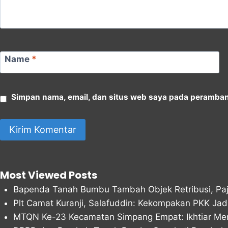
Name
*
Simpan nama, email, dan situs web saya pada peramban 
Most Viewed Posts
Bapenda Tanah Bumbu Tambah Objek Retribusi, Paja
Plt Camat Kuranji, Salafuddin: Kekompakan PKK Ja
MTQN Ke-23 Kecamatan Simpang Empat: Ikhtiar Me