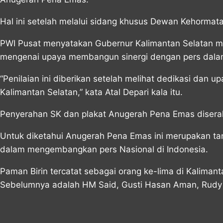
Hal ini setelah melalui sidang khusus Dewan Kehormat
PWI Pusat menyatakan Gubernur Kalimantan Selatan 
mengenai upaya membangun sinergi dengan pers dala
“Penilaian ini diberikan setelah melihat dedikasi d
Kalimantan Selatan,” kata Atal Depari kala itu.
Penyerahan SK dan plakat Anugerah Pena Emas diserah
Untuk diketahui Anugerah Pena Emas ini merupakan tan
dalam mengembangkan pers Nasional di Indonesia.
Paman Birin tercatat sebagai orang ke-lima di Kalima
Sebelumnya adalah HM Said, Gusti Hasan Aman, Rudy A