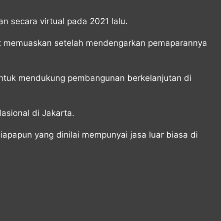
 secara virtual pada 2021 lalu.
gat memuaskan setelah mendengarkan pemaparannya
s untuk mendukung pembangunan berkelanjutan di
sional di Jakarta.
apapun yang dinilai mempunyai jasa luar biasa di