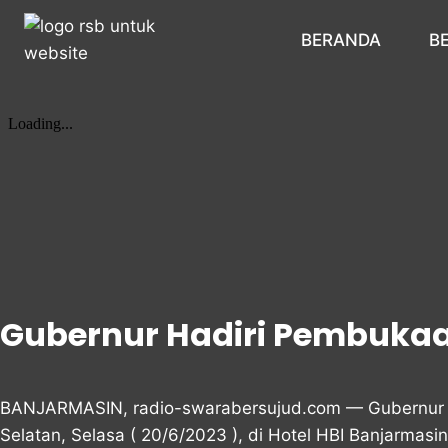
BERANDA
B
Gubernur Hadiri Pembukaa
BANJARMASIN, radio-swarabersujud.com — Gubernur Ka
Selatan, Selasa ( 20/6/2023 ), di Hotel HBI Banjarmasin