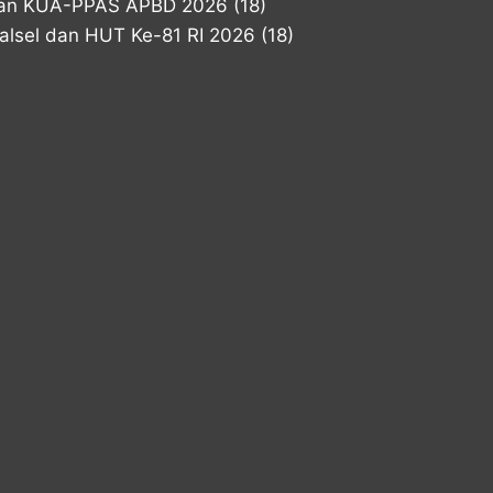
han KUA-PPAS APBD 2026
(18)
lsel dan HUT Ke-81 RI 2026
(18)