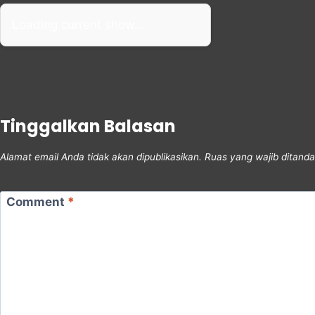
Loading current show...
Tinggalkan Balasan
Alamat email Anda tidak akan dipublikasikan.
Ruas yang wajib ditand
Comment
*