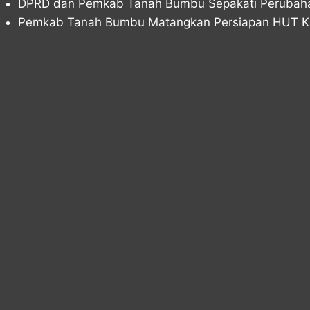
DPRD dan Pemkab Tanah Bumbu Sepakati Peruba
Pemkab Tanah Bumbu Matangkan Persiapan HUT Ka