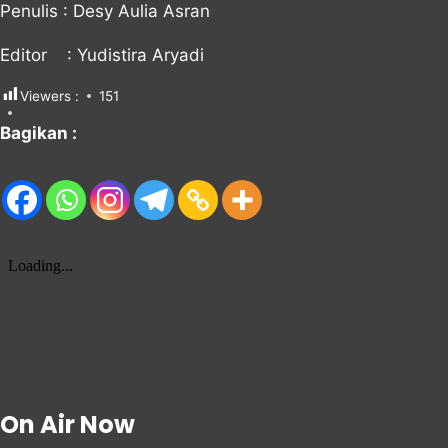
Penulis : Desy Aulia Asran
Editor : Yudistira Aryadi
Viewers :
151
Bagikan :
On Air Now