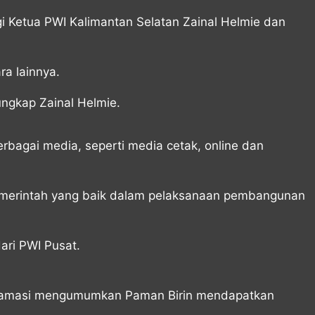
 Ketua PWI Kalimantan Selatan Zainal Helmie dan
a lainnya.
ungkap Zainal Helmie.
rbagai media, seperti media cetak, online dan
emerintah yang baik dalam pelaksanaan pembangunan
ri PWI Pusat.
 aklamasi mengumumkan Paman Birin mendapatkan