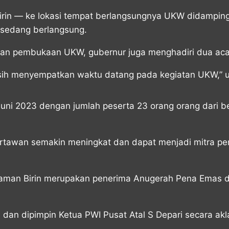
rin — ke lokasi tempat berlangsungnya UKW didampingi
 sedang berlangsung.
an pembukaan UKW, gubernur juga menghadiri dua acar
masih menyempatkan waktu datang pada kegiatan UKW,” 
uni 2023 dengan jumlah peserta 23 orang orang dari be
artawan semakin meningkat dan dapat menjadi mitra p
aman Birin merupakan penerima Anugerah Pena Emas da
, dan dipimpin Ketua PWI Pusat Atal S Depari secara