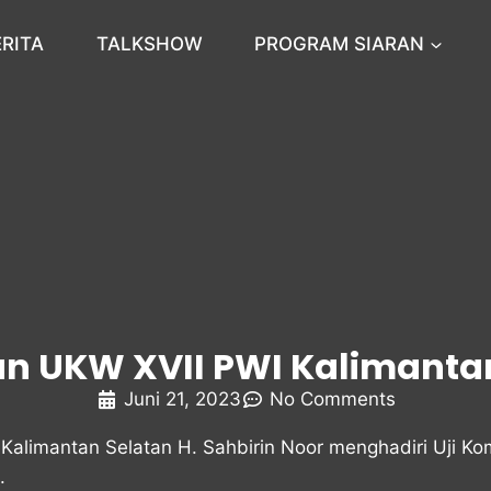
ERITA
TALKSHOW
PROGRAM SIARAN
n UKW XVII PWI Kalimanta
Juni 21, 2023
No Comments
limantan Selatan H. Sahbirin Noor menghadiri Uji Ko
.