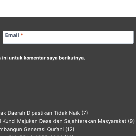
Email
*
ini untuk komentar saya berikutnya.
k Daerah Dipastikan Tidak Naik
(7)
di Kunci Majukan Desa dan Sejahterakan Masyarakat
(9)
mbangun Generasi Qur’ani
(12)