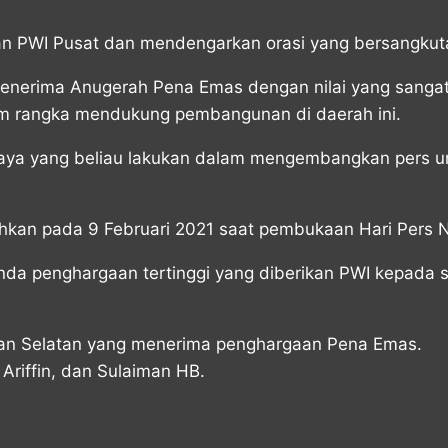
an PWI Pusat dan mendengarkan orasi yang bersangkutan
menerima Anugerah Pena Emas dengan nilai yang san
m rangka mendukung pembangunan di daerah ini.
an upaya yang beliau lakukan dalam mengembangkan per
kan pada 9 Februari 2021 saat pembukaan Hari Pers Na
da penghargaan tertinggi yang diberikan PWI kepada si
ntan Selatan yang menerima penghargaan Pena Emas.
riffin, dan Sulaiman HB.