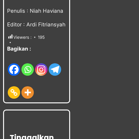
Penulis : Niah Haviana
Editor : Ardi Fitriansyah
Viewers :
195
Bagikan :
Tinggalkan