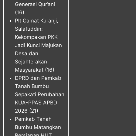
Generasi Qur’ani
(16)
Plt Camat Kuranji,
Salafuddin:
Kekompakan PKK
Jadi Kunci Majukan
Desa dan
Sejahterakan
Masyarakat
(16)
DPRD dan Pemkab
Tanah Bumbu
Sepakati Perubahan
KUA-PPAS APBD
2026
(21)
Pemkab Tanah
Bumbu Matangkan
Persiapan HUT