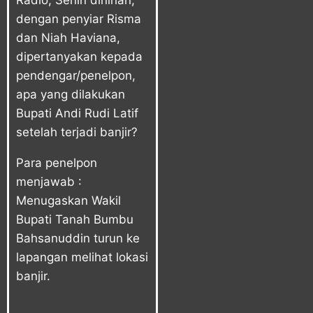
Radio, Senin dinihari,
dengan penyiar Risma
dan Niah Haviana,
dipertanyakan kepada
pendengar/penelpon,
apa yang dilakukan
Bupati Andi Rudi Latif
setelah terjadi banjir?
Para penelpon
menjawab :
Menugaskan Wakil
Bupati Tanah Bumbu
Bahsanuddin turun ke
lapangan melihat lokasi
banjir.