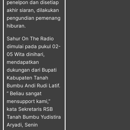
penelpon dan disetiap
akhir siaran, dilakukan
pengundian pemenang
hiburan.
Sahur On The Radio
dimulai pada pukul 02-
05 Wita dinihari,
mendapatkan
dukungan dari Bupati
Kabupaten Tanah
Bumbu Andi Rudi Latif.
” Beliau sangat
mensupport kami,”
kata Sekretaris RSB
Tanah Bumbu Yudistira
Aryadi, Senin