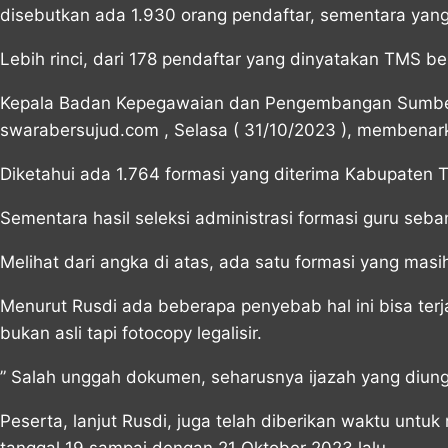
disebutkan ada 1.930 orang pendaftar, sementara yan
Lebih rinci, dari 178 pendaftar yang dinyatakan TMS b
Kepala Badan Kepegawaian dan Pengembangan Sumber 
swarabersujud.com , Selasa ( 31/10/2023 ), membenar
Diketahui ada 1.764 formasi yang diterima Kabupaten T
Sementara hasil seleksi administrasi formasi guru seb
Melihat dari angka di atas, ada satu formasi yang mas
Menurut Rusdi ada beberapa penyebab hal ini bisa ter
bukan asli tapi fotocopy legalisir.
” Salah unggah dokumen, seharusnya ijazah yang diungg
Peserta, lanjut Rusdi, juga telah diberikan waktu untu