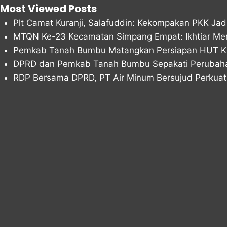
Most Viewed Posts
Plt Camat Kuranji, Salafuddin: Kekompakan PKK Ja
MTQN Ke-23 Kecamatan Simpang Empat: Ikhtiar Me
Pemkab Tanah Bumbu Matangkan Persiapan HUT Ka
DPRD dan Pemkab Tanah Bumbu Sepakati Peruba
RDP Bersama DPRD, PT Air Minum Bersujud Perkuat 