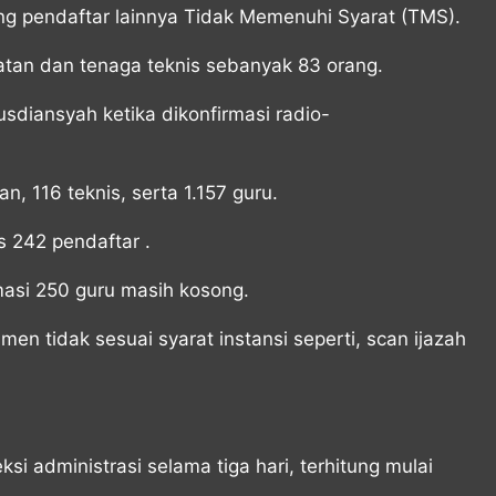
ng pendaftar lainnya Tidak Memenuhi Syarat (TMS).
hatan dan tenaga teknis sebanyak 83 orang.
ansyah ketika dikonfirmasi radio-
, 116 teknis, serta 1.157 guru.
s 242 pendaftar .
masi 250 guru masih kosong.
 tidak sesuai syarat instansi seperti, scan ijazah
i administrasi selama tiga hari, terhitung mulai