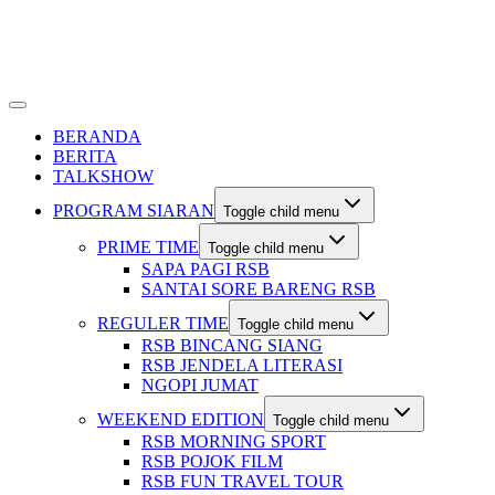
BERANDA
BERITA
TALKSHOW
PROGRAM SIARAN
Toggle child menu
PRIME TIME
Toggle child menu
SAPA PAGI RSB
SANTAI SORE BARENG RSB
REGULER TIME
Toggle child menu
RSB BINCANG SIANG
RSB JENDELA LITERASI
NGOPI JUMAT
WEEKEND EDITION
Toggle child menu
RSB MORNING SPORT
RSB POJOK FILM
RSB FUN TRAVEL TOUR