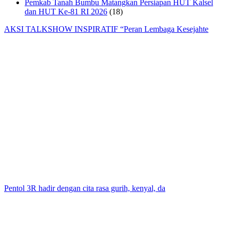
Pemkab Tanah Bumbu Matangkan Persiapan HUT Kalsel
dan HUT Ke-81 RI 2026
(18)
AKSI TALKSHOW INSPIRATIF “Peran Lembaga Kesejahte
Pentol 3R hadir dengan cita rasa gurih, kenyal, da