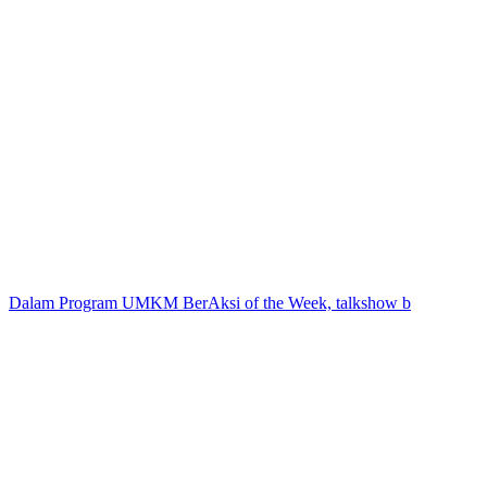
Dalam Program UMKM BerAksi of the Week, talkshow b