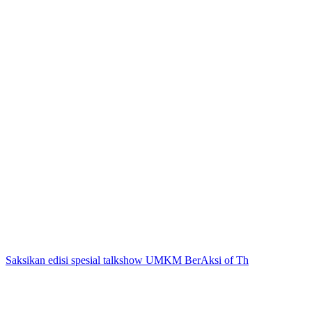
Saksikan edisi spesial talkshow UMKM BerAksi of Th