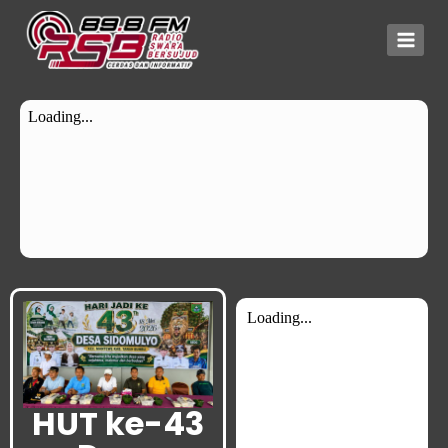
HUT ke-43