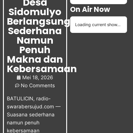
Desa
On Air Now
Sidomulyo
Berlangsung
Loading current show...
Sederhana
Namun
Penuh
Makna dan
Kebersamaan
Mei 18, 2026
No Comments
BATULICIN,
radio-
swarabersujud.com
—
Suasana sederhana
namun penuh
kebersamaan