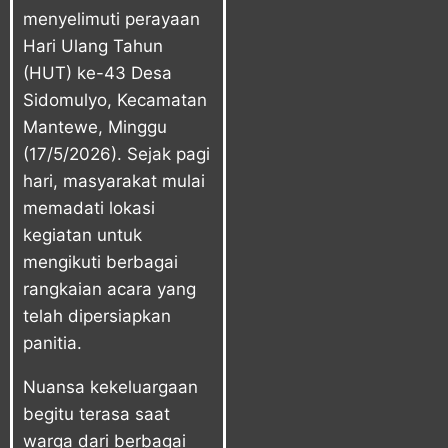
menyelimuti perayaan
Hari Ulang Tahun
(HUT) ke-43
Desa
Sidomulyo
,
Kecamatan
Mantewe
, Minggu
(17/5/2026). Sejak pagi
hari, masyarakat mulai
memadati lokasi
kegiatan untuk
mengikuti berbagai
rangkaian acara yang
telah dipersiapkan
panitia.
Nuansa kekeluargaan
begitu terasa saat
warga dari berbagai