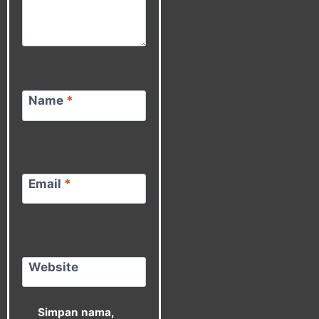
Name
*
Email
*
Website
Simpan nama,