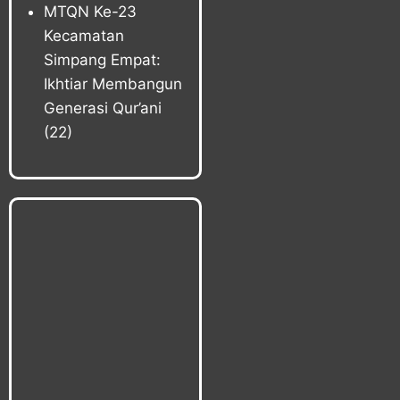
MTQN Ke-23
Kecamatan
Simpang Empat:
Ikhtiar Membangun
Generasi Qur’ani
(22)