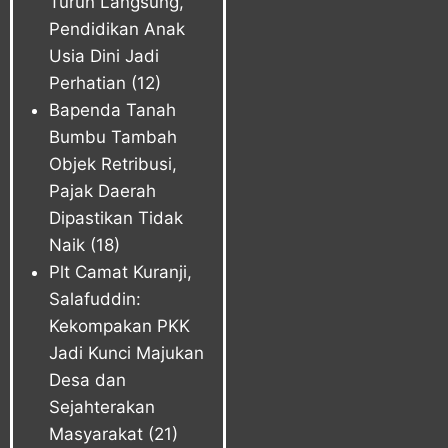
Turun Langsung,
Pendidikan Anak
Usia Dini Jadi
Perhatian
(12)
Bapenda Tanah
Bumbu Tambah
Objek Retribusi,
Pajak Daerah
Dipastikan Tidak
Naik
(18)
Plt Camat Kuranji,
Salafuddin:
Kekompakan PKK
Jadi Kunci Majukan
Desa dan
Sejahterakan
Masyarakat
(21)