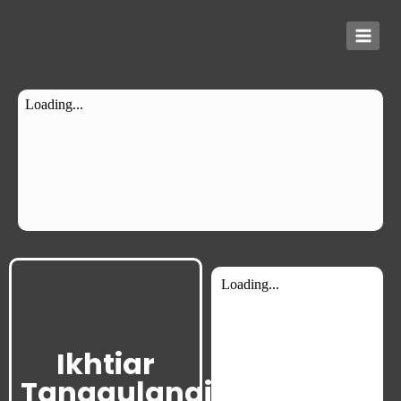
Ikhtiar
Tanggulangi