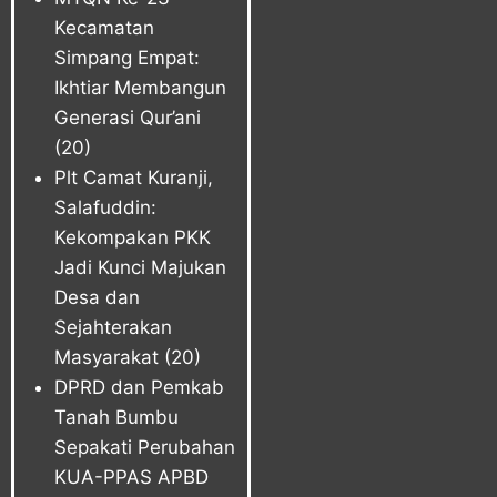
Kecamatan
Simpang Empat:
Ikhtiar Membangun
Generasi Qur’ani
(20)
Plt Camat Kuranji,
Salafuddin:
Kekompakan PKK
Jadi Kunci Majukan
Desa dan
Sejahterakan
Masyarakat
(20)
DPRD dan Pemkab
Tanah Bumbu
Sepakati Perubahan
KUA-PPAS APBD