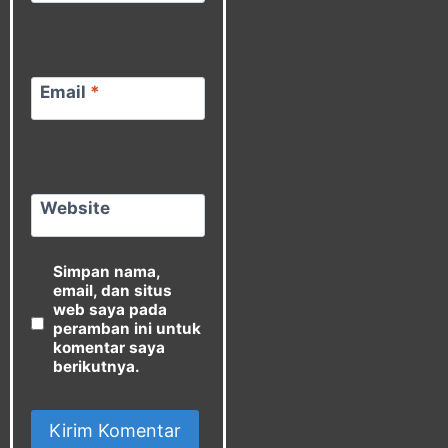
Email
*
Website
Simpan nama,
email, dan situs
web saya pada
peramban ini untuk
komentar saya
berikutnya.