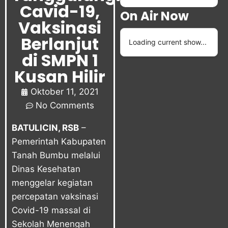
Cavid-19,
On Air Now
Vaksinasi
Berlanjut
Loading current show...
di SMPN 1
Kusan Hilir
Oktober 11, 2021
No Comments
BATULICIN, RSB
–
Pemerintah Kabupaten
Tanah Bumbu melalui
Dinas Kesehatan
menggelar kegiatan
percepatan vaksinasi
Covid-19 massal di
Sekolah Menengah