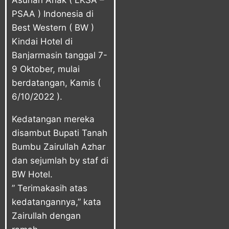
Asuhan Anak ( LKSA –
PSAA ) Indonesia di
Best Western ( BW )
Kindai Hotel di
Banjarmasin tanggal 7-
9 Oktober, mulai
berdatangan, Kamis (
6/10/2022 ).
Kedatangan mereka
disambut Bupati Tanah
Bumbu Zairullah Azhar
dan sejumlah by staf di
BW Hotel.
” Terimakasih atas
kedatangannya,” kata
Zairullah dengan