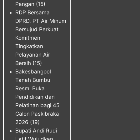
Pangan
(15)
RDP Bersama
DPRD, PT Air Minum
Bersujud Perkuat
Komitmen
Tingkatkan
Pelayanan Air
Bersih
(15)
Bakesbangpol
Tanah Bumbu
Resmi Buka
Pendidikan dan
Pelatihan bagi 45
Calon Paskibraka
2026
(19)
Bupati Andi Rudi
Latif Wujudkan