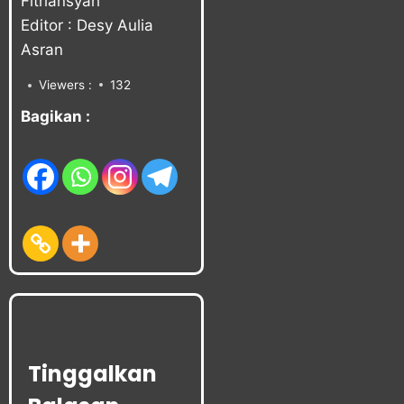
Fitriansyah
Editor : Desy Aulia
Asran
Viewers :
132
Bagikan :
Tinggalkan