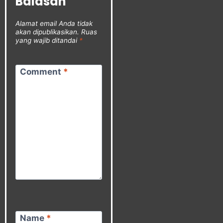
Balasan
Alamat email Anda tidak
akan dipublikasikan.
Ruas
yang wajib ditandai
*
Comment
*
Name
*