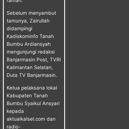
ramah.
Sebelum menyambut
tamunya, Zairullah
didampingi
Kadiskominfo Tanah
Bumbu Ardiansyah
mengunjungi redaksi
Banjarmasin Post, TVRI
Kalimantan Selatan,
Duta TV Banjarmasin.
Ketua pelaksana lokal
Kabupaten Tanah
Bumbu Syaikul Ansyari
kepada
aktualkalsel.com dan
radio-