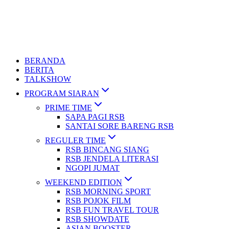
BERANDA
BERITA
TALKSHOW
PROGRAM SIARAN
PRIME TIME
SAPA PAGI RSB
SANTAI SORE BARENG RSB
REGULER TIME
RSB BINCANG SIANG
RSB JENDELA LITERASI
NGOPI JUMAT
WEEKEND EDITION
RSB MORNING SPORT
RSB POJOK FILM
RSB FUN TRAVEL TOUR
RSB SHOWDATE
ASIAN BOOSTER