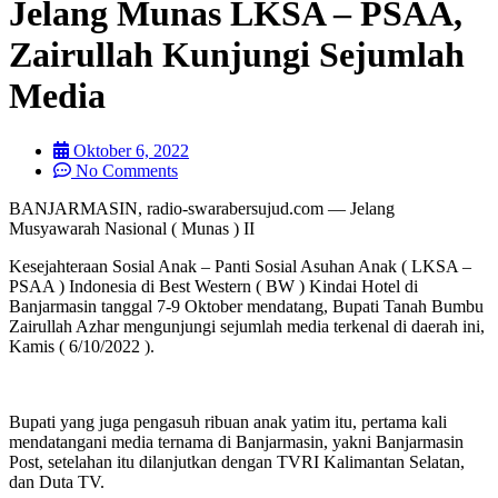
Jelang Munas LKSA – PSAA,
Zairullah Kunjungi Sejumlah
Media
Oktober 6, 2022
No Comments
BANJARMASIN, radio-swarabersujud.com — Jelang
Musyawarah Nasional ( Munas ) II
Kesejahteraan Sosial Anak – Panti Sosial Asuhan Anak ( LKSA –
PSAA ) Indonesia di Best Western ( BW ) Kindai Hotel di
Banjarmasin tanggal 7-9 Oktober mendatang, Bupati Tanah Bumbu
Zairullah Azhar mengunjungi sejumlah media terkenal di daerah ini,
Kamis ( 6/10/2022 ).
Bupati yang juga pengasuh ribuan anak yatim itu, pertama kali
mendatangani media ternama di Banjarmasin, yakni Banjarmasin
Post, setelahan itu dilanjutkan dengan TVRI Kalimantan Selatan,
dan Duta TV.