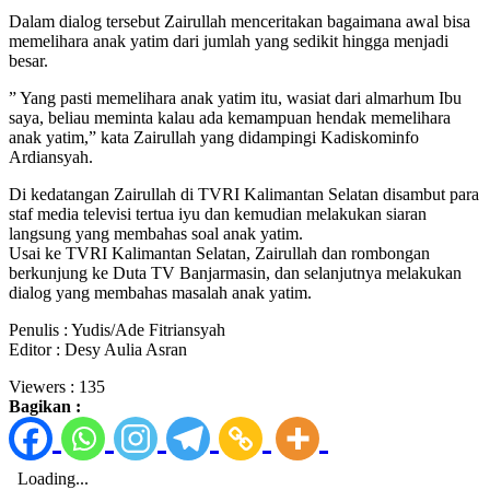
Dalam dialog tersebut Zairullah menceritakan bagaimana awal bisa
memelihara anak yatim dari jumlah yang sedikit hingga menjadi
besar.
” Yang pasti memelihara anak yatim itu, wasiat dari almarhum Ibu
saya, beliau meminta kalau ada kemampuan hendak memelihara
anak yatim,” kata Zairullah yang didampingi Kadiskominfo
Ardiansyah.
Di kedatangan Zairullah di TVRI Kalimantan Selatan disambut para
staf media televisi tertua iyu dan kemudian melakukan siaran
langsung yang membahas soal anak yatim.
Usai ke TVRI Kalimantan Selatan, Zairullah dan rombongan
berkunjung ke Duta TV Banjarmasin, dan selanjutnya melakukan
dialog yang membahas masalah anak yatim.
Penulis : Yudis/Ade Fitriansyah
Editor : Desy Aulia Asran
Viewers :
135
Bagikan :