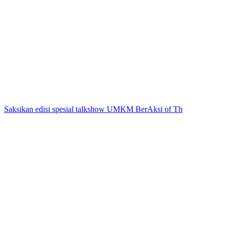
Saksikan edisi spesial talkshow UMKM BerAksi of Th