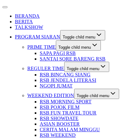
BERANDA
BERITA
TALKSHOW
PROGRAM SIARAN
Toggle child menu
PRIME TIME
Toggle child menu
SAPA PAGI RSB
SANTAI SORE BARENG RSB
REGULER TIME
Toggle child menu
RSB BINCANG SIANG
RSB JENDELA LITERASI
NGOPI JUMAT
WEEKEND EDITION
Toggle child menu
RSB MORNING SPORT
RSB POJOK FILM
RSB FUN TRAVEL TOUR
RSB SHOWDATE
ASIAN BOOSTER
CERITA MALAM MINGGU
RSB WEEKEND