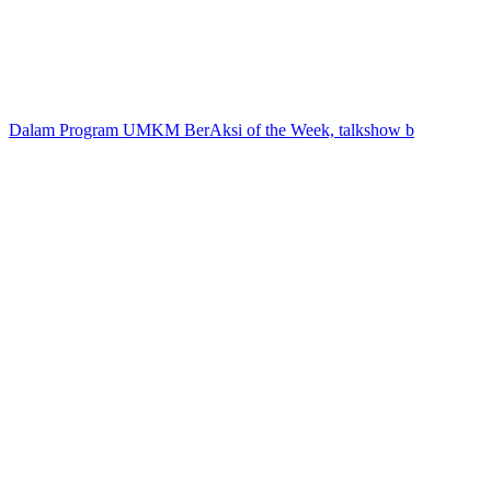
Dalam Program UMKM BerAksi of the Week, talkshow b