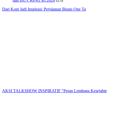
dan HUT Ke-81 RI 2026
(23)
Dari Kopi Jadi Inspirasi: Perjalanan Bisnis One Ta
AKSI TALKSHOW INSPIRATIF “Peran Lembaga Kesejahte