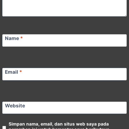
Name
*
Email
*
Website
Simpan nama, email, dan situs web saya pada