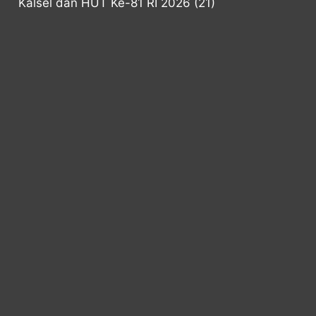
Kalsel dan HUT Ke-81 RI 2026
(21)