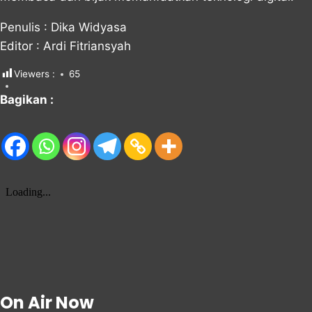
Penulis : Dika Widyasa
Editor : Ardi Fitriansyah
Viewers :
65
Bagikan :
On Air Now