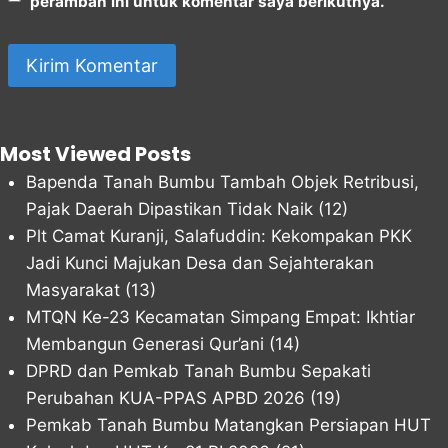
peramban ini untuk komentar saya berikutnya.
Most Viewed Posts
Bapenda Tanah Bumbu Tambah Objek Retribusi,
Pajak Daerah Dipastikan Tidak Naik
(12)
Plt Camat Kuranji, Salafuddin: Kekompakan PKK
Jadi Kunci Majukan Desa dan Sejahterakan
Masyarakat
(13)
MTQN Ke-23 Kecamatan Simpang Empat: Ikhtiar
Membangun Generasi Qur’ani
(14)
DPRD dan Pemkab Tanah Bumbu Sepakati
Perubahan KUA-PPAS APBD 2026
(19)
Pemkab Tanah Bumbu Matangkan Persiapan HUT