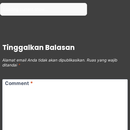
Loading current show...
Tinggalkan Balasan
Alamat email Anda tidak akan dipublikasikan.
Ruas yang wajib
ditandai
*
Comment
*