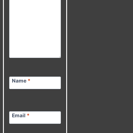
Name
*
Email
*