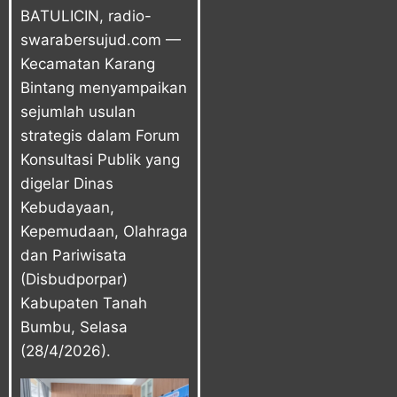
BATULICIN,
radio-
swarabersujud.com
—
Kecamatan Karang
Bintang
menyampaikan
sejumlah usulan
strategis dalam Forum
Konsultasi Publik yang
digelar Dinas
Kebudayaan,
Kepemudaan, Olahraga
dan Pariwisata
(Disbudporpar)
Kabupaten Tanah
Bumbu, Selasa
(28/4/2026).