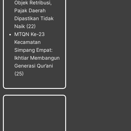
Objek Retribusi,
Pajak Daerah
Dipastikan Tidak
Naik
(22)
MTQN Ke-23
Kecamatan
Simpang Empat:
Ikhtiar Membangun
Generasi Qur’ani
(25)