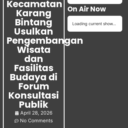
Kecamatan
On Air Now
Karang
Bintang
Loading current show...
Usulkan
Pengembangan
Wisata
dan
Fasilitas
Budaya di
Forum
Konsultasi
Publik
April 28, 2026
No Comments