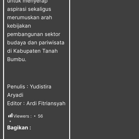
untuk menyerap
aspirasi sekaligus
merumuskan arah
kebijakan
pembangunan sektor
budaya dan pariwisata
di Kabupaten Tanah
Bumbu.
Penulis : Yudistira
Aryadi
Editor : Ardi Fitriansyah
Viewers :
56
Bagikan :