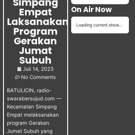
Simpang
On Air Now
Empat
Laksanakan
Loading current show...
Program
Gerakan
Jumat
Subuh
Juli 14, 2023
No Comments
BATULICIN, radio-
swarabersujud.com —
Kecamatan Simpang
Empat melaksanakan
program Gerakan
Jumat Subuh yang