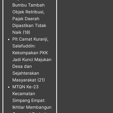
Bumbu Tambah
Objek Retribusi,
Pajak Daerah
Dipastikan Tidak
Naik
(18)
Plt Camat Kuranji,
Salafuddin:
Kekompakan PKK
Jadi Kunci Majukan
Desa dan
Sejahterakan
Masyarakat
(21)
MTQN Ke-23
Kecamatan
Simpang Empat:
Ikhtiar Membangun