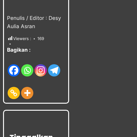
Penulis / Editor : Desy
Aulia Asran
Viewers :
169
Bagikan :