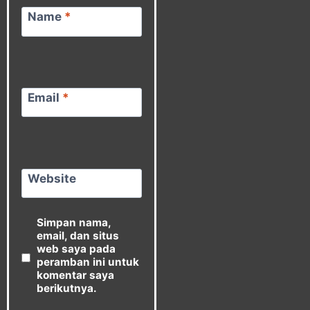
Name
*
Email
*
Website
Simpan nama,
email, dan situs
web saya pada
peramban ini untuk
komentar saya
berikutnya.