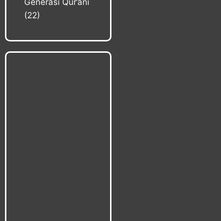
Generasi Qur’ani
(22)