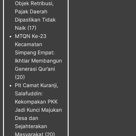
Objek Retribusi,
Pajak Daerah
Dipastikan Tidak
Naik
(17)
MTQN Ke-23
Kecamatan
Simpang Empat:
Ikhtiar Membangun
Generasi Qur’ani
(20)
Plt Camat Kuranji,
Salafuddin:
Kekompakan PKK
Jadi Kunci Majukan
Desa dan
Sejahterakan
Masyarakat
(20)