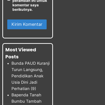
peramban ini untuk
komentar saya
berikutnya.
Most Viewed
Posts
Bunda PAUD Kuranji
Turun Langsung,
Pendidikan Anak
Usia Dini Jadi
Perhatian
(9)
Bapenda Tanah
Bumbu Tambah