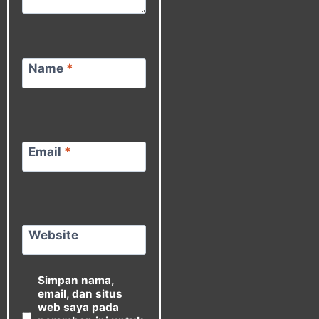
Name
*
Email
*
Website
Simpan nama,
email, dan situs
web saya pada