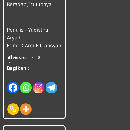
Beradab,” tutupnya.
Penulis : Yudistira
Aryadi
Editor : Ardi Fitriansyah
Viewers :
48
Bagikan :