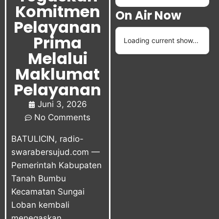
Komitmen
On Air Now
Pelayanan
Prima
Loading current show...
Melalui
Maklumat
Pelayanan
Juni 3, 2026
No Comments
BATULICIN,
radio-
swarabersujud.com
—
Pemerintah Kabupaten
Tanah Bumbu
Kecamatan Sungai
Loban
kembali
menegaskan