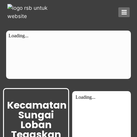
Kecamatan
Sungai
Loban
Tegaskan