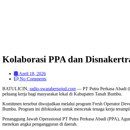
Kolaborasi PPA dan Disnakert
April 18, 2026
No Comments
BATULICIN,
radio-swarabersujud.com
— PT Putra Perkasa Abadi (
peluang kerja bagi masyarakat lokal di Kabupaten Tanah Bumbu.
Komitmen tersebut diwujudkan melalui program Fresh Operator Dev
Bumbu. Program ini difokuskan untuk mencetak tenaga kerja terampil,
Penanggung Jawab Operasional PT Putra Perkasa Abadi (PPA), Agung
menekan angka pengangguran di daerah.