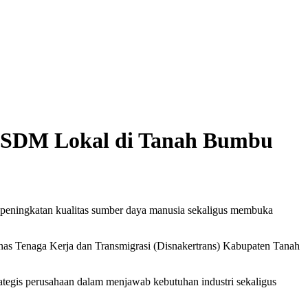
n SDM Lokal di Tanah Bumbu
eningkatan kualitas sumber daya manusia sekaligus membuka
as Tenaga Kerja dan Transmigrasi (Disnakertrans) Kabupaten Tanah
egis perusahaan dalam menjawab kebutuhan industri sekaligus