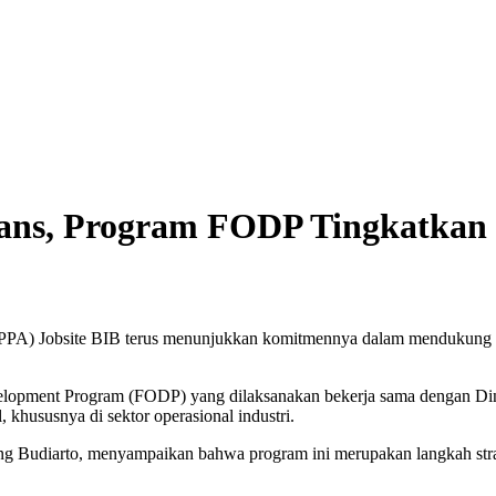
rans, Program FODP Tingkatka
PPA) Jobsite BIB terus menunjukkan komitmennya dalam mendukung p
elopment Program (FODP) yang dilaksanakan bekerja sama dengan Din
 khususnya di sektor operasional industri.
 Budiarto, menyampaikan bahwa program ini merupakan langkah strat