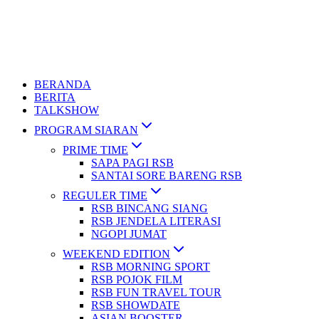
BERANDA
BERITA
TALKSHOW
PROGRAM SIARAN
PRIME TIME
SAPA PAGI RSB
SANTAI SORE BARENG RSB
REGULER TIME
RSB BINCANG SIANG
RSB JENDELA LITERASI
NGOPI JUMAT
WEEKEND EDITION
RSB MORNING SPORT
RSB POJOK FILM
RSB FUN TRAVEL TOUR
RSB SHOWDATE
ASIAN BOOSTER