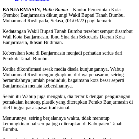
BANJARMASIN
,
Hallo Banua
– Kantor Pemerintah Kota
(Pemko) Banjarmasin dikunjungi Wakil Bupati Tanah Bumbu,
Muhammad Rusli pada, Selasa, (01/03/22) pagi kemarin.
Kedatangan Wakil Bupati Tanah Bumbu tersebut sempat disambut
Wali Kota Banjarmasin, Ibnu Sina dan Sekretaris Daerah Kota
Banjarmasin, Ikhsan Budiman.
Kebersihan kota di Banjarmasin menjadi perhatian serius dari
Pemkab Tanah Bumbu.
Ketika dikonfirmasi awak media disela kunjungannya, Wabup
Muhammad Rusli mengungkapkan, dirinya penasaran, seiring
bertambahnya jumlah penduduk, bagaimana kota besar seperti
Banjarmasin menata kebersihannya.
Selain itu Wabup juga mengaku, dia tertarik dengan pengurangan
pemakaian kantong plastik yang diterapkan Pemko Banjarmasin di
ritel hingga pasar-pasar tradisional.
Menurutnya, seiring berjalannya waktu, tidak menutup
kemungkinan hal serupa juga diterapkan di Kabupaten Tanah
Bumbu.