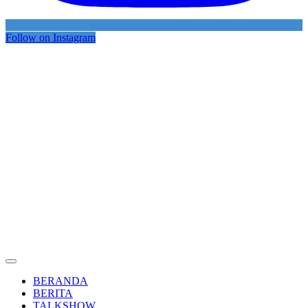
Follow on Instagram
BERANDA
BERITA
TALKSHOW