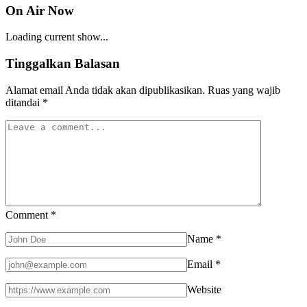
On Air Now
Loading current show...
Tinggalkan Balasan
Alamat email Anda tidak akan dipublikasikan.
Ruas yang wajib
ditandai
*
Comment
*
Name
*
Email
*
Website