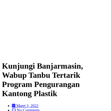
Kunjungi Banjarmasin,
Wabup Tanbu Tertarik
Program Pengurangan
Kantong Plastik
Maret 3, 2022
No Comments