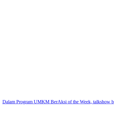
Dalam Program UMKM BerAksi of the Week, talkshow b