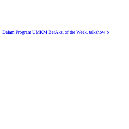
Dalam Program UMKM BerAksi of the Week, talkshow b