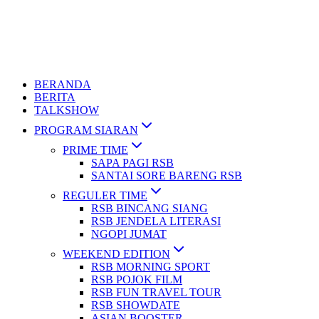
BERANDA
BERITA
TALKSHOW
PROGRAM SIARAN
PRIME TIME
SAPA PAGI RSB
SANTAI SORE BARENG RSB
REGULER TIME
RSB BINCANG SIANG
RSB JENDELA LITERASI
NGOPI JUMAT
WEEKEND EDITION
RSB MORNING SPORT
RSB POJOK FILM
RSB FUN TRAVEL TOUR
RSB SHOWDATE
ASIAN BOOSTER