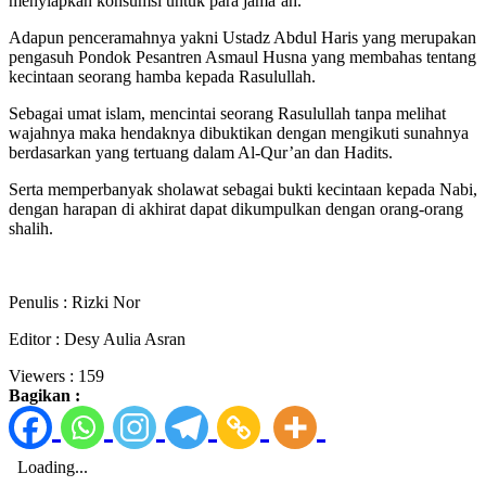
menyiapkan konsumsi untuk para jama’ah.
Adapun penceramahnya yakni Ustadz Abdul Haris yang merupakan
pengasuh Pondok Pesantren Asmaul Husna yang membahas tentang
kecintaan seorang hamba kepada Rasulullah.
Sebagai umat islam, mencintai seorang Rasulullah tanpa melihat
wajahnya maka hendaknya dibuktikan dengan mengikuti sunahnya
berdasarkan yang tertuang dalam Al-Qur’an dan Hadits.
Serta memperbanyak sholawat sebagai bukti kecintaan kepada Nabi,
dengan harapan di akhirat dapat dikumpulkan dengan orang-orang
shalih.
Penulis : Rizki Nor
Editor : Desy Aulia Asran
Viewers :
159
Bagikan :