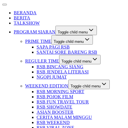
BERANDA
BERITA
TALKSHOW
PROGRAM SIARAN
Toggle child menu
PRIME TIME
Toggle child menu
SAPA PAGI RSB
SANTAI SORE BARENG RSB
REGULER TIME
Toggle child menu
RSB BINCANG SIANG
RSB JENDELA LITERASI
NGOPI JUMAT
WEEKEND EDITION
Toggle child menu
RSB MORNING SPORT
RSB POJOK FILM
RSB FUN TRAVEL TOUR
RSB SHOWDATE
ASIAN BOOSTER
CERITA MALAM MINGGU
RSB WEEKEND
RSB VIRAL ZONE