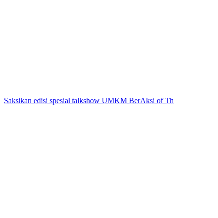
Saksikan edisi spesial talkshow UMKM BerAksi of Th