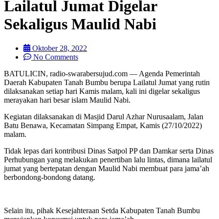
Lailatul Jumat Digelar
Sekaligus Maulid Nabi
Oktober 28, 2022
No Comments
BATULICIN, radio-swarabersujud.com — Agenda Pemerintah
Daerah Kabupaten Tanah Bumbu berupa Lailatul Jumat yang rutin
dilaksanakan setiap hari Kamis malam, kali ini digelar sekaligus
merayakan hari besar islam Maulid Nabi.
Kegiatan dilaksanakan di Masjid Darul Azhar Nurusaalam, Jalan
Batu Benawa, Kecamatan Simpang Empat, Kamis (27/10/2022)
malam.
Tidak lepas dari kontribusi Dinas Satpol PP dan Damkar serta Dinas
Perhubungan yang melakukan penertiban lalu lintas, dimana lailatul
jumat yang bertepatan dengan Maulid Nabi membuat para jama’ah
berbondong-bondong datang.
Selain itu, pihak Kesejahteraan Setda Kabupaten Tanah Bumbu