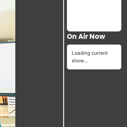
On Air Now
Loading current
show...