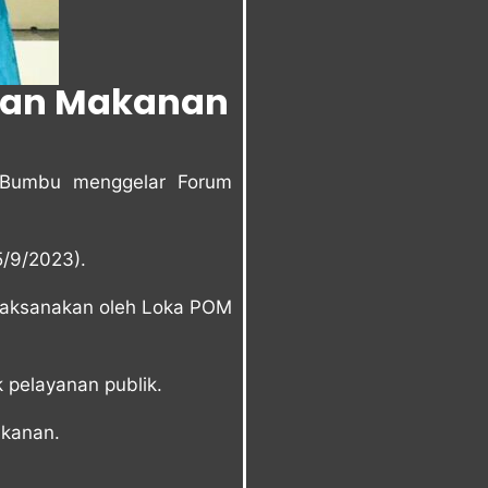
 dan Makanan
 Bumbu menggelar Forum
/9/2023).
laksanakan oleh Loka POM
pelayanan publik.
akanan.