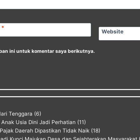
l
*
Website
an ini untuk komentar saya berikutnya.
ari Tenggara
(6)
Anak Usia Dini Jadi Perhatian
(11)
ajak Daerah Dipastikan Tidak Naik
(18)
Jadi Kunci Majukan Desa dan Sejahterakan Masyarakat