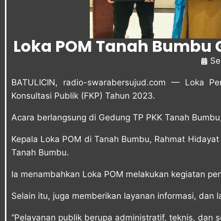
Loka POM Tanah Bumbu G
Se
BATULICIN, radio-swarabersujud.com — Loka 
Konsultasi Publik (FKP) Tahun 2023.
Acara berlangsung di Gedung TP PKK Tanah Bumbu,
Kepala Loka POM di Tanah Bumbu, Rahmat Hidayat 
Tanah Bumbu.
Ia menambahkan Loka POM melakukan kegiatan peng
Selain itu, juga memberikan layanan informasi, da
“Pelayanan publik berupa administratif, teknis, dan