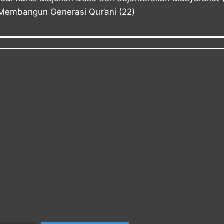
Membangun Generasi Qur’ani
(22)