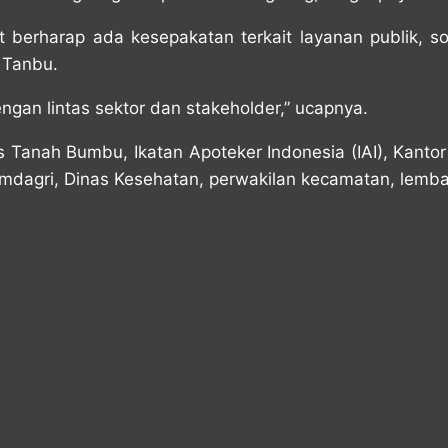
t berharap ada kesepakatan terkait layanan publik, so
 Tanbu.
gan lintas sektor dan stakeholder,” ucapnya.
s Tanah Bumbu, Ikatan Apoteker Indonesia (IAI), Kant
mdagri, Dinas Kesehatan, perwakilan kecamatan, lemba