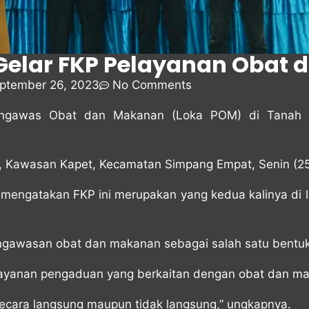
elar FKP Pelayanan Obat
ptember 26, 2023
No Comments
Pengawas Obat dan Makanan (Loka POM) di Tanah
 Kawasan Kapet, Kecamatan Simpang Empat, Senin (25
mengatakan FKP ini merupakan yang kedua kalinya di 
awasan obat dan makanan sebagai salah satu bentuk 
n layanan pengaduan yang berkaitan dengan obat dan m
 secara langsung maupun tidak langsung,” ungkapnya.