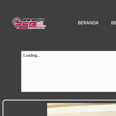
BERANDA
B