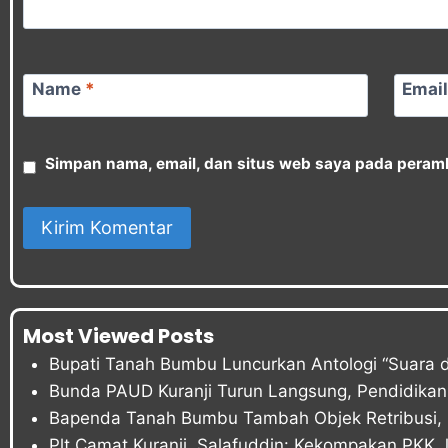
Name
*
Emai
Simpan nama, email, dan situs web saya pada peramb
Most Viewed Posts
Bupati Tanah Bumbu Luncurkan Antologi “Suara d
Bunda PAUD Kuranji Turun Langsung, Pendidikan 
Bapenda Tanah Bumbu Tambah Objek Retribusi, P
Plt Camat Kuranji, Salafuddin: Kekompakan PKK 