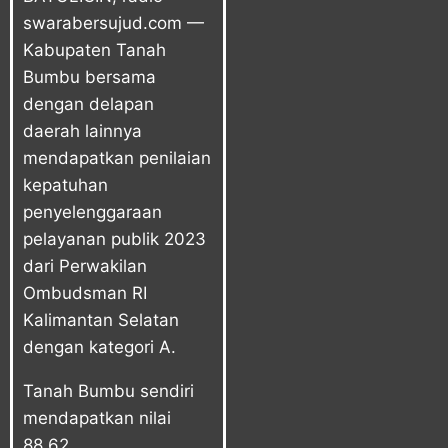
swarabersujud.com —
Kabupaten Tanah
Bumbu bersama
dengan delapan
daerah lainnya
mendapatkan penilaian
kepatuhan
penyelenggaraan
pelayanan publik 2023
dari Perwakilan
Ombudsman RI
Kalimantan Selatan
dengan kategori A.
Tanah Bumbu sendiri
mendapatkan nilai
88.62