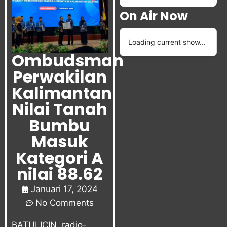
On Air Now
Loading current show...
Ombudsman
Perwakilan
Kalimantan
Nilai Tanah
Bumbu
Masuk
Kategori A
nilai 88.62
Januari 17, 2024
No Comments
BATULICIN, radio-