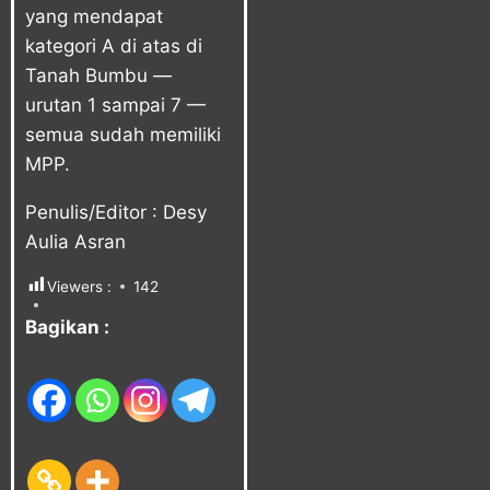
yang mendapat
kategori A di atas di
Tanah Bumbu —
urutan 1 sampai 7 —
semua sudah memiliki
MPP.
Penulis/Editor : Desy
Aulia Asran
Viewers :
142
Bagikan :