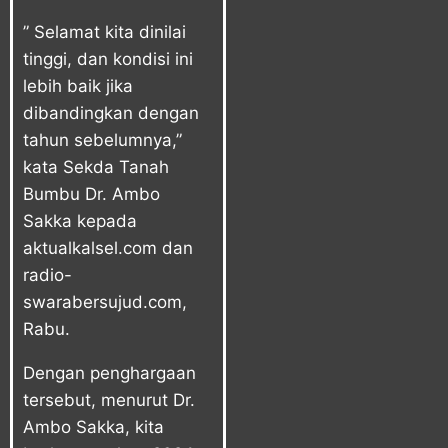
” Selamat kita dinilai
tinggi, dan kondisi ini
lebih baik jika
dibandingkan dengan
tahun sebelumnya,”
kata Sekda Tanah
Bumbu Dr. Ambo
Sakka kepada
aktualkalsel.com dan
radio-
swarabersujud.com,
Rabu.
Dengan penghargaan
tersebut, menurut Dr.
Ambo Sakka, kita