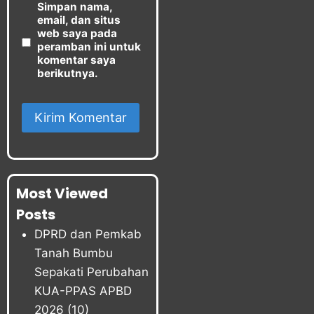
Simpan nama,
email, dan situs
web saya pada
peramban ini untuk
komentar saya
berikutnya.
Most Viewed
Posts
DPRD dan Pemkab
Tanah Bumbu
Sepakati Perubahan
KUA-PPAS APBD
2026
(10)