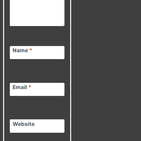
Name
*
Email
*
Website