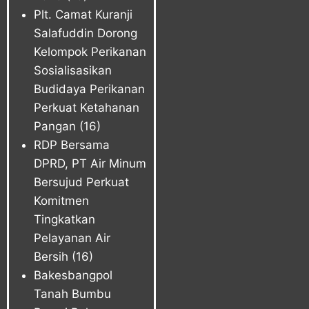
Plt. Camat Kuranji
Salafuddin Dorong
Kelompok Perikanan
Sosialisasikan
Budidaya Perikanan
Perkuat Ketahanan
Pangan
(16)
RDP Bersama
DPRD, PT Air Minum
Bersujud Perkuat
Komitmen
Tingkatkan
Pelayanan Air
Bersih
(16)
Bakesbangpol
Tanah Bumbu