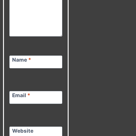
Name
*
Email
*
Website