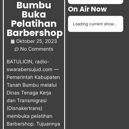
Bumbu
On Air Now
Buka
Pelatihan
Loading current show...
Barbershop
Oktober 25, 2023
No Comments
BATULICIN, radio-
swarabersujud.com —
Pemerintah Kabupaten
Tanah Bumbu melalui
Dinas Tenaga Kerja
dan Transmigrasi
(Disnakertrans)
membuka pelatihan
Barbershop. Tujuannya