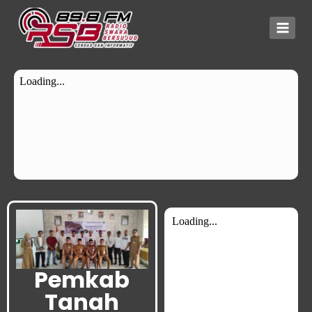
Pemkab
Tanah