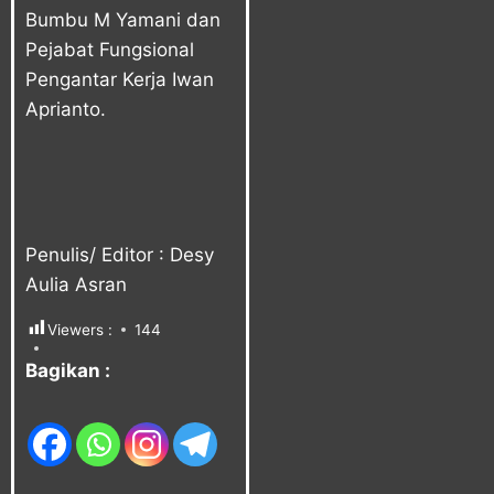
Bumbu M Yamani dan
Pejabat Fungsional
Pengantar Kerja Iwan
Aprianto.
Penulis/ Editor : Desy
Aulia Asran
Viewers :
144
Bagikan :