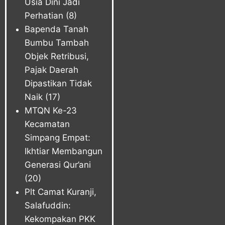
Usia Dini Jadi
Perhatian
(8)
Bapenda Tanah
Bumbu Tambah
Objek Retribusi,
Pajak Daerah
Dipastikan Tidak
Naik
(17)
MTQN Ke-23
Kecamatan
Simpang Empat:
Ikhtiar Membangun
Generasi Qur’ani
(20)
Plt Camat Kuranji,
Salafuddin:
Kekompakan PKK