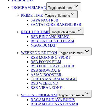
TALKSHOW
PROGRAM SIARAN
Toggle child menu
PRIME TIME
Toggle child menu
SAPA PAGI RSB
SANTAI SORE BARENG RSB
REGULER TIME
Toggle child menu
RSB BINCANG SIANG
RSB JENDELA LITERASI
NGOPI JUMAT
WEEKEND EDITION
Toggle child menu
RSB MORNING SPORT
RSB POJOK FILM
RSB FUN TRAVEL TOUR
RSB SHOWDATE
ASIAN BOOSTER
CERITA MALAM MINGGU
RSB WEEKEND
RSB VIRAL ZONE
SPECIAL PROGRAM
Toggle child menu
RAGAM BUDAYA BUGIS
RAGAM BUDAYA BANJAR