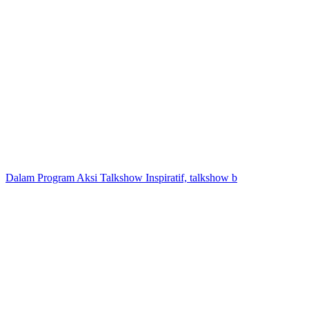
Dalam Program Aksi Talkshow Inspiratif, talkshow b