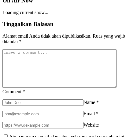
On Air Now
Loading current show...
Tinggalkan Balasan
Alamat email Anda tidak akan dipublikasikan.
Ruas yang wajib
ditandai
*
Comment
*
Name
*
Email
*
Website
Simpan nama, email, dan situs web saya pada peramban ini