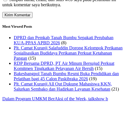
untuk komentar saya berikutnya.
Most Viewed Posts
DPRD dan Pemkab Tanah Bumbu Sepakati Perubahan
KUA-PPAS APBD 2026
(8)
Plt. Camat Kuranji Salafuddin Dorong Kelompok Perikanan
Sosialisasikan Budidaya Perikanan Perkuat Ketahanan
Pangan
(15)
RDP Bersama DPRD, PT Air Minum Bersujud Perkuat
Komitmen Tingkatkan Pelayanan Air Bersih
(15)
Bakesbangpol Tanah Bumbu Resmi Buka Pendidikan dan
Pelatihan bagi 45 Calon Paskibraka 2026
(19)
Plt. Camat Kuranji All Out Dukung Mahasiswa KKN,
Salurkan Sembako dan Hadirkan Layanan Kesehatan
(21)
Dalam Program UMKM BerAksi of the Week, talkshow b