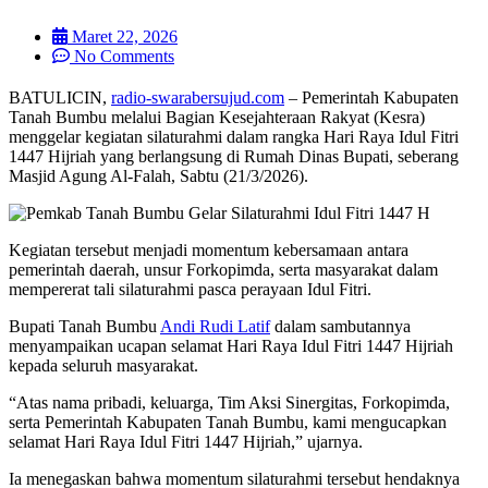
Maret 22, 2026
No Comments
BATULICIN,
radio-swarabersujud.com
– Pemerintah Kabupaten
Tanah Bumbu melalui Bagian Kesejahteraan Rakyat (Kesra)
menggelar kegiatan silaturahmi dalam rangka Hari Raya Idul Fitri
1447 Hijriah yang berlangsung di Rumah Dinas Bupati, seberang
Masjid Agung Al-Falah, Sabtu (21/3/2026).
Kegiatan tersebut menjadi momentum kebersamaan antara
pemerintah daerah, unsur Forkopimda, serta masyarakat dalam
mempererat tali silaturahmi pasca perayaan Idul Fitri.
Bupati Tanah Bumbu
Andi Rudi Latif
dalam sambutannya
menyampaikan ucapan selamat Hari Raya Idul Fitri 1447 Hijriah
kepada seluruh masyarakat.
“Atas nama pribadi, keluarga, Tim Aksi Sinergitas, Forkopimda,
serta Pemerintah Kabupaten Tanah Bumbu, kami mengucapkan
selamat Hari Raya Idul Fitri 1447 Hijriah,” ujarnya.
Ia menegaskan bahwa momentum silaturahmi tersebut hendaknya