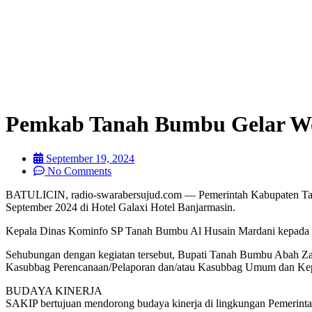
Pemkab Tanah Bumbu Gelar Wo
September 19, 2024
No Comments
BATULICIN, radio-swarabersujud.com — Pemerintah Kabupaten Tana
September 2024 di Hotel Galaxi Hotel Banjarmasin.
Kepala Dinas Kominfo SP Tanah Bumbu Al Husain Mardani kepada medi
Sehubungan dengan kegiatan tersebut, Bupati Tanah Bumbu Abah Zai
Kasubbag Perencanaan/Pelaporan dan/atau Kasubbag Umum dan Kepeg
BUDAYA KINERJA
SAKIP bertujuan mendorong budaya kinerja di lingkungan Pemerinta