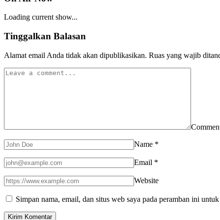
Loading current show...
Tinggalkan Balasan
Alamat email Anda tidak akan dipublikasikan.
Ruas yang wajib ditan
Commen
Name
*
Email
*
Website
Simpan nama, email, dan situs web saya pada peramban ini untuk