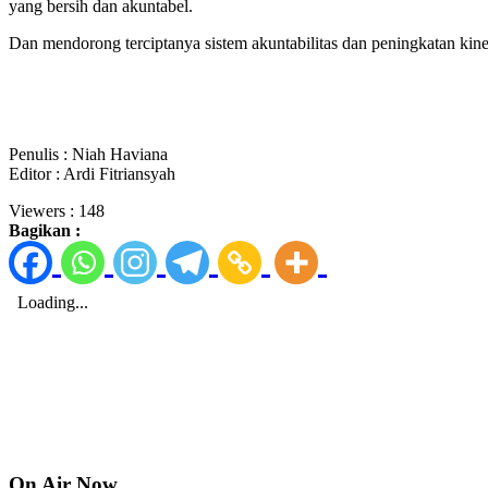
yang bersih dan akuntabel.
Dan mendorong terciptanya sistem akuntabilitas dan peningkatan k
Penulis : Niah Haviana
Editor : Ardi Fitriansyah
Viewers :
148
Bagikan :
On Air Now