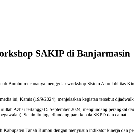
rkshop SAKIP di Banjarmasin
h Bumbu rencananya menggelar workshop Sistem Akuntabilitas Kiner
a ini, Kamis (19/9/2024), menjelaskan kegiatan tersebut dijadwalka
rullah Azhar tertanggal 5 September 2024, mengundang perangkat dae
awaian). Selain itu juga diundang para kepala SKPD dan camat.
h Kabupaten Tanah Bumbu dengan menyusun indikator kinerja dan penje