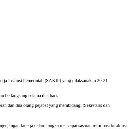
ja Instansi Pemerintah (SAKIP) yang dilaksanakan 20-21
n berlangsung selama dua hari.
rah dan dua orang pejabat yang membidangi (Sekretaris dan
njangan kinerja dalam rangka mencapai sasaran reformasi birokrasi