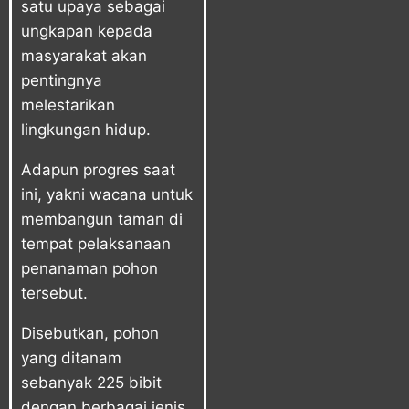
satu upaya sebagai
ungkapan kepada
masyarakat akan
pentingnya
melestarikan
lingkungan hidup.
Adapun progres saat
ini, yakni wacana untuk
membangun taman di
tempat pelaksanaan
penanaman pohon
tersebut.
Disebutkan, pohon
yang ditanam
sebanyak 225 bibit
dengan berbagai jenis