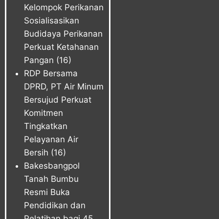
Kelompok Perikanan
Sosialisasikan
Budidaya Perikanan
Perkuat Ketahanan
Pangan
(16)
RDP Bersama
DPRD, PT Air Minum
Bersujud Perkuat
Komitmen
Tingkatkan
Pelayanan Air
Bersih
(16)
Bakesbangpol
Tanah Bumbu
Resmi Buka
Pendidikan dan
Pelatihan bagi 45