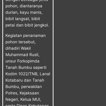
pohon, diantaranya
durian, kayu manis,
bibit langsat, bibit
petai dan bibit jengkol.
Kegiatan penanaman
pohon tersebut,
dihadiri Wakil
Muhammad Rusli,
unsur Forkopimda
Tanah Bumbu seperti
Kodim 1022/TNB, Lanal
Kotabaru dan Tanah
Bumbu, perwakilan
Polres, Kejaksaan
Negeri, Ketua MUI,
serta Dinas Kehutanan