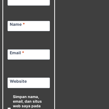
Name
*
Email
*
Website
Simpan nama,
email, dan situs
web saya pada