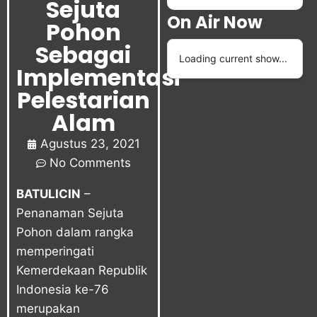
Sejuta
On Air Now
Pohon
Sebagai
Loading current show...
Implementasi
Pelestarian
Alam
Agustus 23, 2021
No Comments
BATULICIN
–
Penanaman Sejuta
Pohon dalam rangka
memperingati
Kemerdekaan Republik
Indonesia ke-76
merupakan