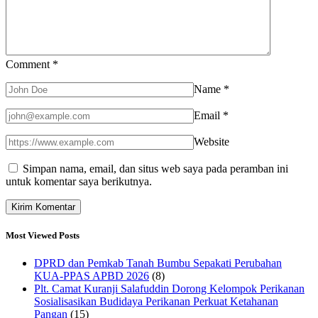
Comment
*
Name
*
Email
*
Website
Simpan nama, email, dan situs web saya pada peramban ini
untuk komentar saya berikutnya.
Most Viewed Posts
DPRD dan Pemkab Tanah Bumbu Sepakati Perubahan
KUA-PPAS APBD 2026
(8)
Plt. Camat Kuranji Salafuddin Dorong Kelompok Perikanan
Sosialisasikan Budidaya Perikanan Perkuat Ketahanan
Pangan
(15)