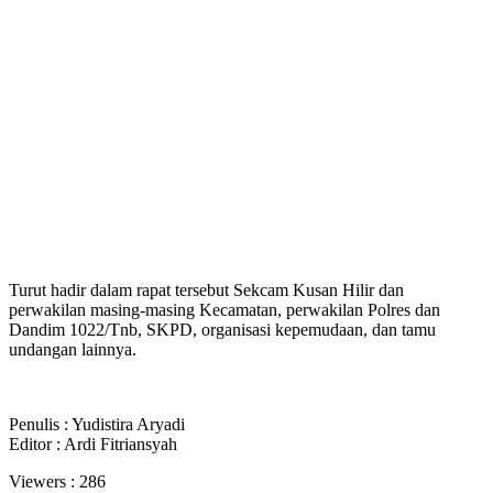
Turut hadir dalam rapat tersebut Sekcam Kusan Hilir dan
perwakilan masing-masing Kecamatan, perwakilan Polres dan
Dandim 1022/Tnb, SKPD, organisasi kepemudaan, dan tamu
undangan lainnya.
Penulis : Yudistira Aryadi
Editor : Ardi Fitriansyah
Viewers :
286