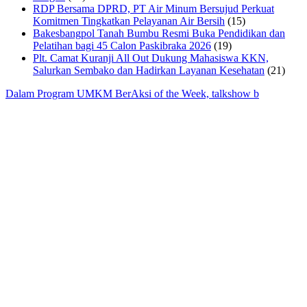
RDP Bersama DPRD, PT Air Minum Bersujud Perkuat
Komitmen Tingkatkan Pelayanan Air Bersih
(15)
Bakesbangpol Tanah Bumbu Resmi Buka Pendidikan dan
Pelatihan bagi 45 Calon Paskibraka 2026
(19)
Plt. Camat Kuranji All Out Dukung Mahasiswa KKN,
Salurkan Sembako dan Hadirkan Layanan Kesehatan
(21)
Dalam Program UMKM BerAksi of the Week, talkshow b