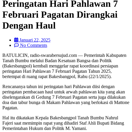
Peringatan Hari Pahlawan 7
Februari Pagatan Dirangkai
Dengan Haul
Januari 22, 2025
No Comments
BATULICIN, radio-swarabersujud.com — Pemerintah Kabupaten
Tanah Bumbu melalui Badan Kesatuan Bangsa dan Politik
(Bakesbangpol) kembali menggelar rapat koordinasi persiapan
peringatan Hari Pahlawan 7 Februari Pagatan Tahun 2025,
bertempat di ruang rapat Bakesbangpol, Rabu (22/1/2025).
Rencananya tahun ini peringatan hari Pahlawan diisi dengan
peringatan pembacaan haul untuk arwah pahlawan kita yang akan
diselengarakan di Gedung 7 Februari Pagatan serta juga dilakukan
doa dan tabur bunga di Makam Pahlawan yang berlokasi di Mattone
Pagatan.
Hal itu dikatakan Kepala Bakesbangpol Tanah Bumbu Nahrul
Fajeri saat memimpin rapat yang dihadiri Staf Ahli Bupati Bidang
Pemerintahan Hukum dan Politik M. Yamani.