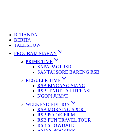
BERANDA
BERITA
TALKSHOW
PROGRAM SIARAN
PRIME TIME
SAPA PAGI RSB
SANTAI SORE BARENG RSB
REGULER TIME
RSB BINCANG SIANG
RSB JENDELA LITERASI
NGOPI JUMAT
WEEKEND EDITION
RSB MORNING SPORT
RSB POJOK FILM
RSB FUN TRAVEL TOUR
RSB SHOWDATE
ASIAN BOOSTER