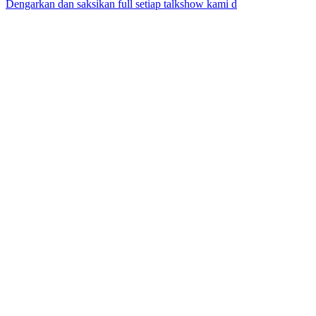
Dengarkan dan saksikan full setiap talkshow kami d