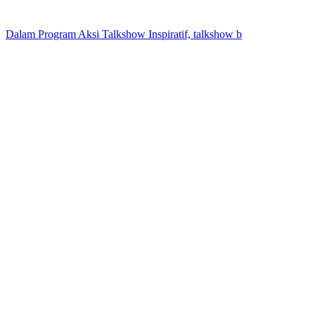
Dalam Program Aksi Talkshow Inspiratif, talkshow b