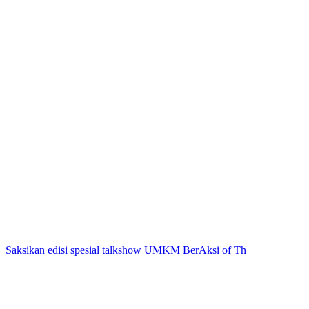
Saksikan edisi spesial talkshow UMKM BerAksi of Th