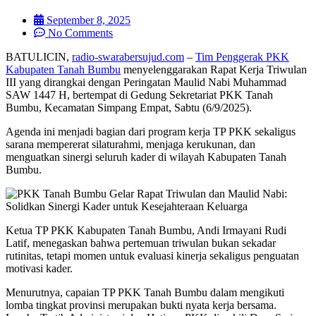
September 8, 2025
No Comments
BATULICIN,
radio-swarabersujud.com
–
Tim Penggerak PKK
Kabupaten Tanah Bumbu
menyelenggarakan Rapat Kerja Triwulan
III yang dirangkai dengan Peringatan Maulid Nabi Muhammad
SAW 1447 H, bertempat di Gedung Sekretariat PKK Tanah
Bumbu, Kecamatan Simpang Empat, Sabtu (6/9/2025).
Agenda ini menjadi bagian dari program kerja TP PKK sekaligus
sarana mempererat silaturahmi, menjaga kerukunan, dan
menguatkan sinergi seluruh kader di wilayah Kabupaten Tanah
Bumbu.
Ketua TP PKK Kabupaten Tanah Bumbu, Andi Irmayani Rudi
Latif, menegaskan bahwa pertemuan triwulan bukan sekadar
rutinitas, tetapi momen untuk evaluasi kinerja sekaligus penguatan
motivasi kader.
Menurutnya, capaian TP PKK Tanah Bumbu dalam mengikuti
lomba tingkat provinsi merupakan bukti nyata kerja bersama.