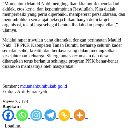
“Momentum Maulid Nabi mengingatkan kita untuk meneladani
akhlak, etos kerja, dan kepemimpinan Rasulullah. Kita diajak
memperbaiki yang perlu diperbaiki, mempererat persaudaraan, dan
menumbuhkan semangat bekerja bukan hanya demi target
organisasi, tetapi juga sebagai bentuk ibadah dan pengabdian,”
ujarnya.
Melalui rapat triwulan yang dirangkai dengan peringatan Maulid
Nabi, TP PKK Kabupaten Tanah Bumbu berharap seluruh kader
semakin solid, kreatif, dan berdaya saing dalam meningkatkan
kesejahteraan keluarga. Sinergi antar-kecamatan dan desa
diharapkan terus berlanjut sehingga program PKK benar-benar
dirasakan manfaatnya oleh masyarakat.
Sumber :
mc.tanahbumbukab.go.id
Editor : Ardi Fitriansyah
Viewers :
174
Bagikan :