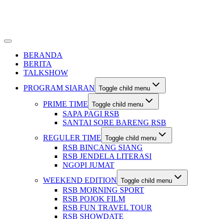
BERANDA
BERITA
TALKSHOW
PROGRAM SIARAN
Toggle child menu
PRIME TIME
Toggle child menu
SAPA PAGI RSB
SANTAI SORE BARENG RSB
REGULER TIME
Toggle child menu
RSB BINCANG SIANG
RSB JENDELA LITERASI
NGOPI JUMAT
WEEKEND EDITION
Toggle child menu
RSB MORNING SPORT
RSB POJOK FILM
RSB FUN TRAVEL TOUR
RSB SHOWDATE