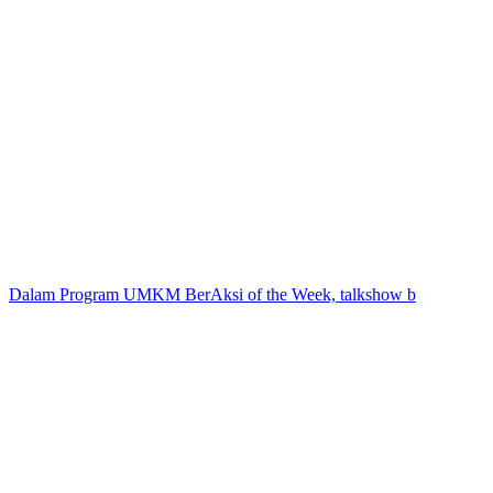
Dalam Program UMKM BerAksi of the Week, talkshow b