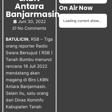
Antara
On Air Now
Banjarmasin
Loading current show...
Juni 30, 2022
No Comments
BATULICIN
, RSB – Tiga
orang reporter Radio
Swara Bersujud ( RSB )
Tanah Bumbu menurut
rencana 18 Juli 2022
mendatang akan
magang di Biro LKBN
Antara Banjarmasin.
Selain itu, satu orang
dari Dinas Kominfo
Kabupaten Tanah