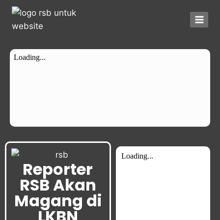
Reporter
RSB Akan
Magang di
LKBN