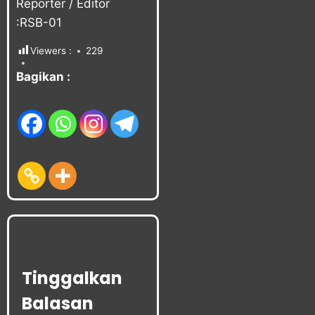
Reporter / Editor
:RSB-01
Viewers :
229
Bagikan :
Tinggalkan
Balasan