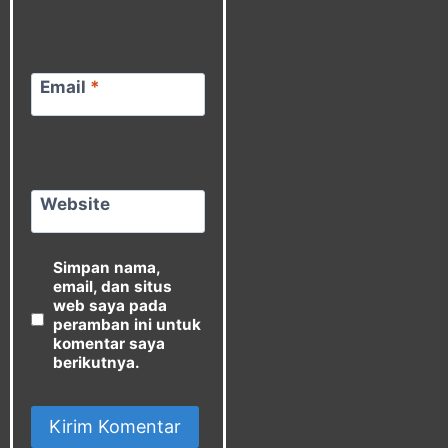
Email
*
Website
Simpan nama,
email, dan situs
web saya pada
peramban ini untuk
komentar saya
berikutnya.