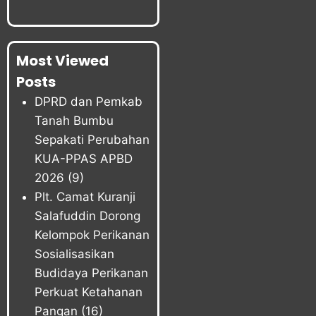
Most Viewed
Posts
DPRD dan Pemkab
Tanah Bumbu
Sepakati Perubahan
KUA-PPAS APBD
2026
(9)
Plt. Camat Kuranji
Salafuddin Dorong
Kelompok Perikanan
Sosialisasikan
Budidaya Perikanan
Perkuat Ketahanan
Pangan
(16)