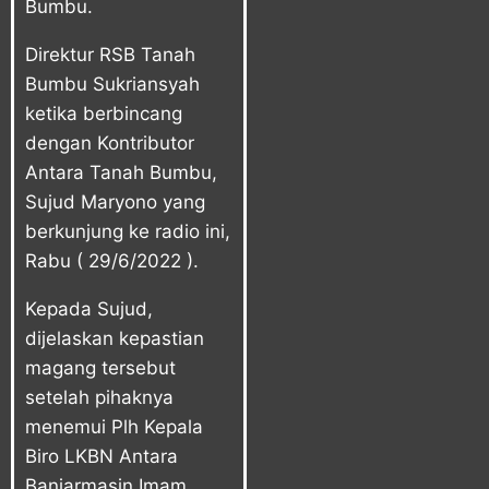
Bumbu.
Direktur RSB Tanah
Bumbu Sukriansyah
ketika berbincang
dengan Kontributor
Antara Tanah Bumbu,
Sujud Maryono yang
berkunjung ke radio ini,
Rabu ( 29/6/2022 ).
Kepada Sujud,
dijelaskan kepastian
magang tersebut
setelah pihaknya
menemui Plh Kepala
Biro LKBN Antara
Banjarmasin Imam