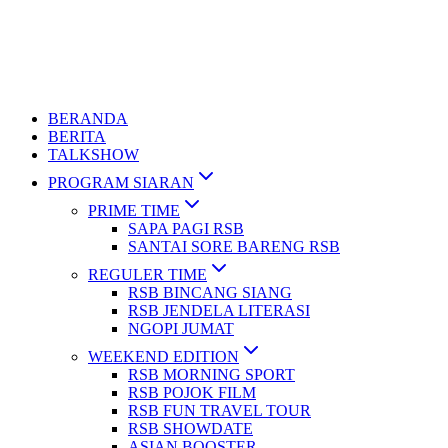
BERANDA
BERITA
TALKSHOW
PROGRAM SIARAN
PRIME TIME
SAPA PAGI RSB
SANTAI SORE BARENG RSB
REGULER TIME
RSB BINCANG SIANG
RSB JENDELA LITERASI
NGOPI JUMAT
WEEKEND EDITION
RSB MORNING SPORT
RSB POJOK FILM
RSB FUN TRAVEL TOUR
RSB SHOWDATE
ASIAN BOOSTER