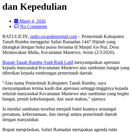
dan Kepedulian
Maret 4, 2026
No Comments
BATULICIN,
radio-swarabersujud.com
– Pemerintah Kabupaten
Tanah Bumbu menggelar Safari Ramadan 1447 Hijriah yang
dirangkai dengan buka puasa bersama di Masjid An-Nur, Desa
Mentawakan Mulia, Kecamatan Mantewe, Senin (2/3/2026).
Bupati Tanah Bumbu Andi Rudi Latif
menyampaikan apresiasi
kepada masyarakat Kecamatan Mantewe atas sambutan hangat yang
diberikan kepada rombongan pemerintah daerah.
“Atas nama Pemerintah Kabupaten Tanah Bumbu, saya
menyampaikan terima kasih dan apresiasi setinggi-tingginya kepada
seluruh masyarakat Kecamatan Mantewe atas sambutan yang begitu
hangat, penuh kekeluargaan, dan sarat makna,” ujarnya.
Ia menilai sambutan tersebut menjadi bukti kuatnya semangat
persatuan, kebersamaan, dan sinergi antara pemerintah daerah
dengan masyarakat.
Bupati menjelaskan, Safari Ramadan merupakan agenda rutin