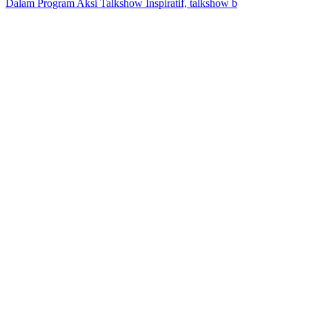
Dalam Program Aksi Talkshow Inspiratif, talkshow b