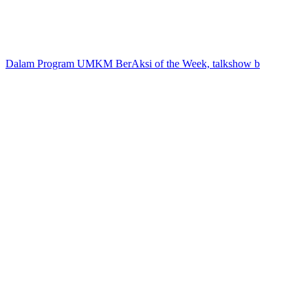
Dalam Program UMKM BerAksi of the Week, talkshow b