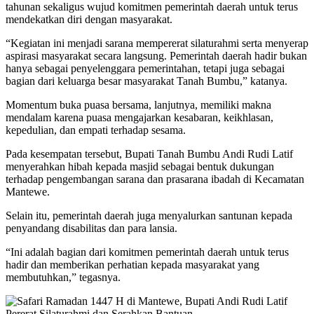
tahunan sekaligus wujud komitmen pemerintah daerah untuk terus
mendekatkan diri dengan masyarakat.
“Kegiatan ini menjadi sarana mempererat silaturahmi serta menyerap
aspirasi masyarakat secara langsung. Pemerintah daerah hadir bukan
hanya sebagai penyelenggara pemerintahan, tetapi juga sebagai
bagian dari keluarga besar masyarakat Tanah Bumbu,” katanya.
Momentum buka puasa bersama, lanjutnya, memiliki makna
mendalam karena puasa mengajarkan kesabaran, keikhlasan,
kepedulian, dan empati terhadap sesama.
Pada kesempatan tersebut, Bupati Tanah Bumbu Andi Rudi Latif
menyerahkan hibah kepada masjid sebagai bentuk dukungan
terhadap pengembangan sarana dan prasarana ibadah di Kecamatan
Mantewe.
Selain itu, pemerintah daerah juga menyalurkan santunan kepada
penyandang disabilitas dan para lansia.
“Ini adalah bagian dari komitmen pemerintah daerah untuk terus
hadir dan memberikan perhatian kepada masyarakat yang
membutuhkan,” tegasnya.