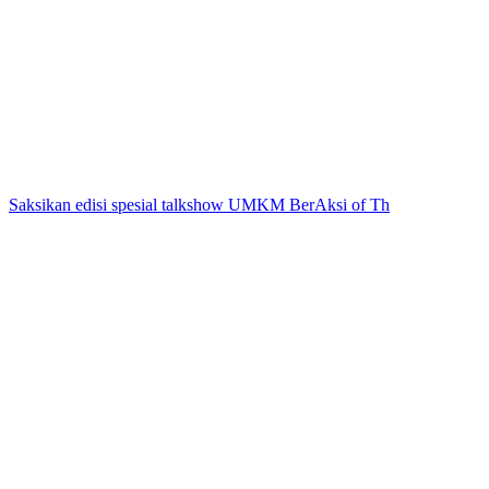
Saksikan edisi spesial talkshow UMKM BerAksi of Th