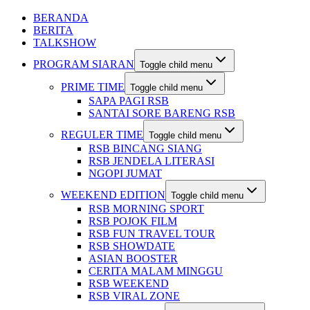
BERANDA
BERITA
TALKSHOW
PROGRAM SIARAN
Toggle child menu
PRIME TIME
Toggle child menu
SAPA PAGI RSB
SANTAI SORE BARENG RSB
REGULER TIME
Toggle child menu
RSB BINCANG SIANG
RSB JENDELA LITERASI
NGOPI JUMAT
WEEKEND EDITION
Toggle child menu
RSB MORNING SPORT
RSB POJOK FILM
RSB FUN TRAVEL TOUR
RSB SHOWDATE
ASIAN BOOSTER
CERITA MALAM MINGGU
RSB WEEKEND
RSB VIRAL ZONE