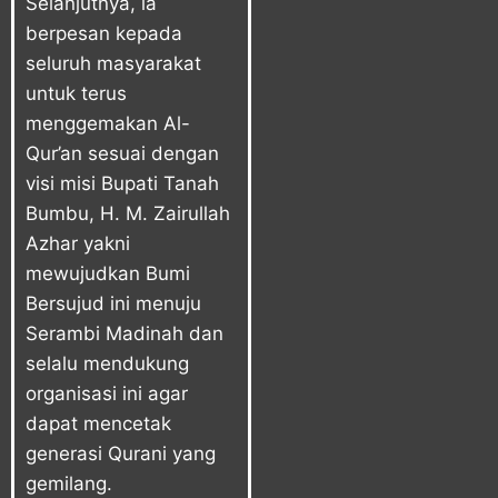
Selanjutnya, ia
berpesan kepada
seluruh masyarakat
untuk terus
menggemakan Al-
Qur’an sesuai dengan
visi misi Bupati Tanah
Bumbu, H. M. Zairullah
Azhar yakni
mewujudkan Bumi
Bersujud ini menuju
Serambi Madinah dan
selalu mendukung
organisasi ini agar
dapat mencetak
generasi Qurani yang
gemilang.