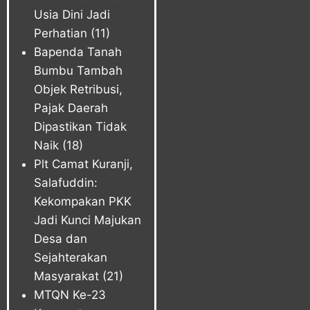
Usia Dini Jadi
Perhatian
(11)
Bapenda Tanah
Bumbu Tambah
Objek Retribusi,
Pajak Daerah
Dipastikan Tidak
Naik
(18)
Plt Camat Kuranji,
Salafuddin:
Kekompakan PKK
Jadi Kunci Majukan
Desa dan
Sejahterakan
Masyarakat
(21)
MTQN Ke-23