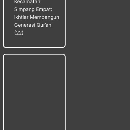
Kecamatan
Simpang Empat:
Ikhtiar Membangun
Generasi Qur’ani
(22)