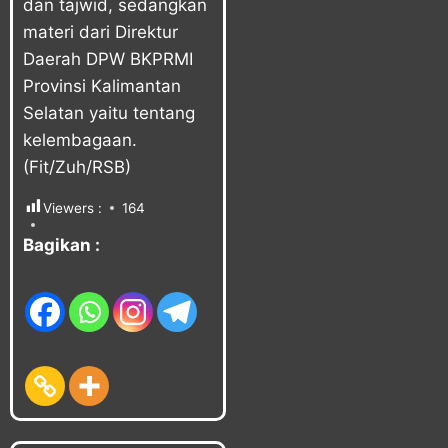
dan tajwid, sedangkan
materi dari Direktur
Daerah DPW BKPRMI
Provinsi Kalimantan
Selatan yaitu tentang
kelembagaan.
(Fit/Zuh/RSB)
Viewers :
164
Bagikan :