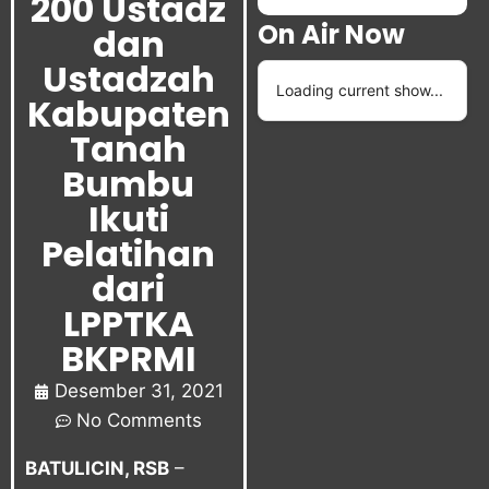
200 Ustadz
On Air Now
dan
Ustadzah
Loading current show...
Kabupaten
Tanah
Bumbu
Ikuti
Pelatihan
dari
LPPTKA
BKPRMI
Desember 31, 2021
No Comments
BATULICIN, RSB
–