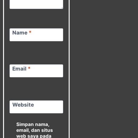
Name
*
Email
*
Website
Simpan nama,
email, dan situs
web saya pada