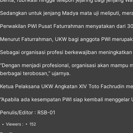
berita, rubrikasi hingga telepon jejaring bagi jenjang 
Sedangkan untuk jenjang Madya mata uji meliputi, meran
Perwakilan PWI Pusat Faturrahman menyatakan dari 30
Menurut Faturrahman, UKW bagi anggota PWI merupa
Sebagai organisasi profesi berkewajiban meningkatkan
“Dengan menjadi profesional, organisasi akan mampu 
berbagai terobosan,” ujarnya.
Ketua Pelaksana UKW Angkatan XIV Toto Fachrudin me
“Apabila ada kesempatan PWI siap kembali menggelar 
Penulis/Editor : RSB-01
Viewers :
152