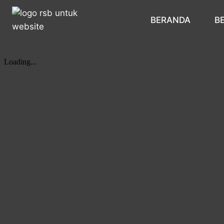
BERANDA
B