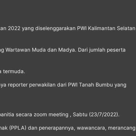
an 2022 yang diselenggarakan PWI Kalimantan Selatan
jang Wartawan Muda dan Madya. Dari jumlah peserta
a termuda.
ya reporter perwakilan dari PWI Tanah Bumbu yang
nitia secara zoom meeting , Sabtu (23/7/2022).
k Anak (PPLA) dan penerapannya, wawancara, merancang