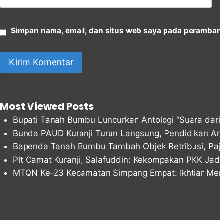
Simpan nama, email, dan situs web saya pada peramban 
Most Viewed Posts
Bupati Tanah Bumbu Luncurkan Antologi “Suara dar
Bunda PAUD Kuranji Turun Langsung, Pendidikan Ana
Bapenda Tanah Bumbu Tambah Objek Retribusi, Paja
Plt Camat Kuranji, Salafuddin: Kekompakan PKK Ja
MTQN Ke-23 Kecamatan Simpang Empat: Ikhtiar Me