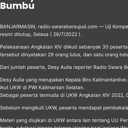
Bumbu
BANJARMASIN, radio-swarabersujud.com — Uji Kompete
resmi ditutup, Selasa ( 26/7/2022 ) .
Pelaksanaan Angkatan XIV diikuti sebanyak 30 peserta
tersebut dinyatakan 29 orang lulus, dan satu orang bel
Dari jumlah peserta, Desy Aulia reporter Radio Swara
Desy Aulia yang merupakan Kepala Biro Kalimantanliv
ikut UKW di PWI Kalimantan Selatan.
Sebagai peserta termuda di UKW Angkatan XIV 2022, D
Sebelum mengikuti UKW, peserta mendapat pembekalan 
Materi yang diujikan di UKW antara lain tentang UU P