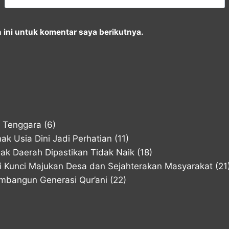
ini untuk komentar saya berikutnya.
i Tenggara
(6)
k Usia Dini Jadi Perhatian
(11)
k Daerah Dipastikan Tidak Naik
(18)
di Kunci Majukan Desa dan Sejahterakan Masyarakat
(21
mbangun Generasi Qur’ani
(22)