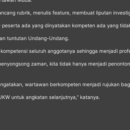
Wartawan Muda.
cang rubrik, menulis feature, membuat liputan investiga
 peserta ada yang dinyatakan kompeten ada yang tida
kan tuntutan Undang-Undang.
 kompetensi seluruh anggotanya sehingga menjadi profe
menyongsong zaman, kita tidak hanya menjadi penonton
ngatakan, wartawan berkompeten menjadi rujukan bagi
UKW untuk angkatan selanjutnya,” katanya.