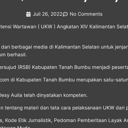
Juli 26, 2022
No Comments
nsi Wartawan ( UKW ) Angkatan XIV Kalimantan Selat
 dari berbagai media di Kalimantan Selatan untuk jen
um berhasil.
 Bersujud (RSB) Kabupaten Tanah Bumbu menjadi pesert
e.com di Kabupaten Tanah Bumbu merupakan satu-satun
esy Aulia telah dinyatakan kompeten.
tentang materi dan tata cara pelaksanaan UKW dari pa
ers, Kode Etik Jurnalistik, Pedoman Pemberitaan Laya