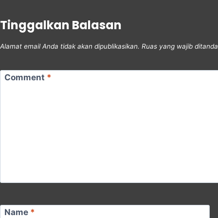
Tinggalkan Balasan
Alamat email Anda tidak akan dipublikasikan.
Ruas yang wajib ditand
Comment
*
Name
*