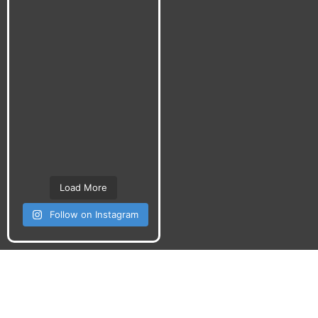
Load More
Follow on Instagram