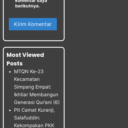
komentar saya
berikutnya.
Most Viewed
Posts
MTQN Ke-23
Kecamatan
Simpang Empat:
Ikhtiar Membangun
Generasi Qur’ani
(6)
Plt Camat Kuranji,
Salafuddin:
Kekompakan PKK