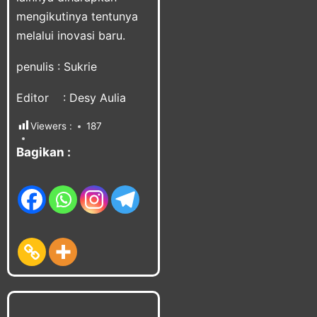
mengikutinya tentunya
melalui inovasi baru.
penulis : Sukrie
Editor : Desy Aulia
Viewers :
187
Bagikan :