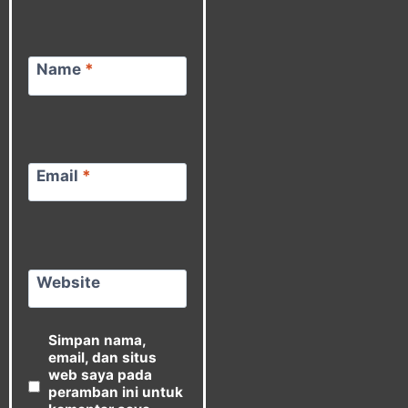
Name
*
Email
*
Website
Simpan nama,
email, dan situs
web saya pada
peramban ini untuk