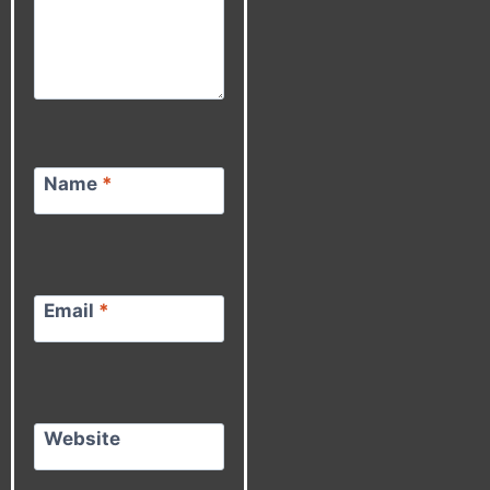
Name
*
Email
*
Website