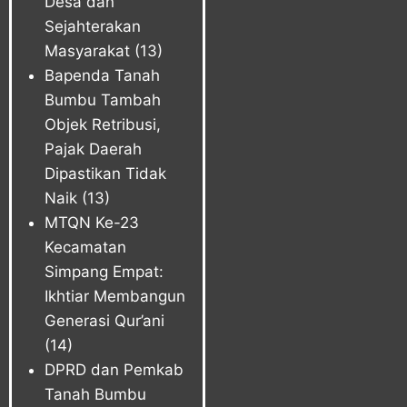
Desa dan
Sejahterakan
Masyarakat
(13)
Bapenda Tanah
Bumbu Tambah
Objek Retribusi,
Pajak Daerah
Dipastikan Tidak
Naik
(13)
MTQN Ke-23
Kecamatan
Simpang Empat:
Ikhtiar Membangun
Generasi Qur’ani
(14)
DPRD dan Pemkab
Tanah Bumbu