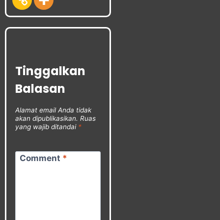
Tinggalkan
Balasan
Alamat email Anda tidak
akan dipublikasikan.
Ruas
yang wajib ditandai
*
Comment
*