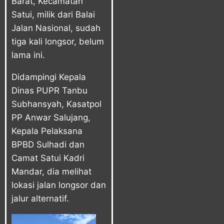
Barat, Kecamatan
Satui, milik dari Balai
Jalan Nasional, sudah
tiga kali longsor, belum
lama ini.
Didampingi Kepala
Dinas PUPR Tanbu
Subhansyah, Kasatpol
PP Anwar Salujang,
Kepala Pelaksana
BPBD Sulhadi dan
Camat Satui Kadri
Mandar, dia melihat
lokasi jalan longsor dan
jalur alternatif.